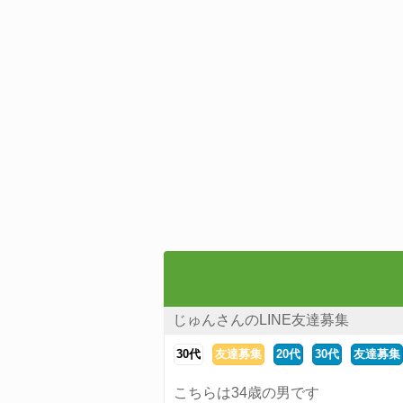
じゅんさんのLINE友達募集
30代
友達募集
20代
30代
友達募集
こちらは34歳の男です