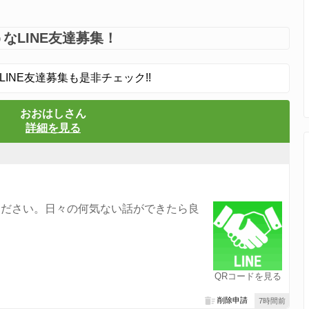
なLINE友達募集！
LINE友達募集も是非チェック!!
おおはしさん
詳細を見る
ください。日々の何気ない話ができたら良
QRコードを見る
削除申請
7時間前