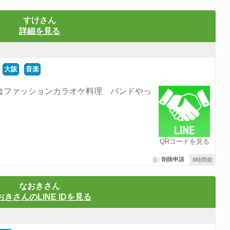
すけさん
詳細を見る
大阪
音楽
味はファッションカラオケ料理 バンドやっ
QRコードを見る
削除申請
8時間前
なおきさん
おきさんのLINE IDを見る