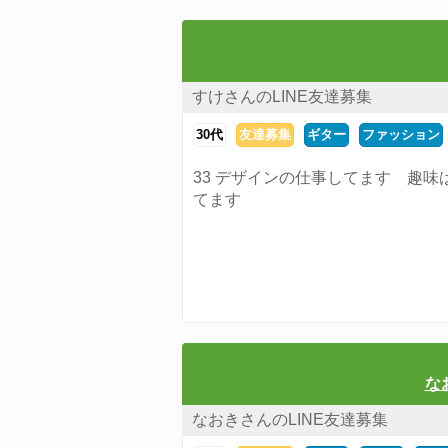
すけさんのLINE友達募集
30代
友達募集
ギター
ファッション
33 デザインの仕事してます 趣
てます
な
なおきさんのLINE友達募集