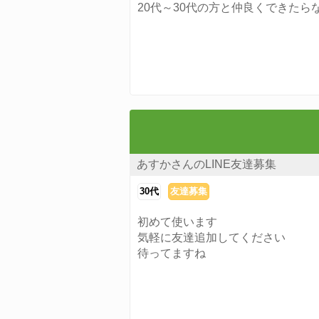
20代～30代の方と仲良くできたら
あすかさんのLINE友達募集
30代
友達募集
初めて使います
気軽に友達追加してください
待ってますね