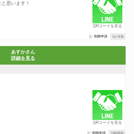
なと思います！
QRコードを見る
削除申請
1か月前
あすかさん
詳細を見る
QRコードを見る
削除申請
15時間前