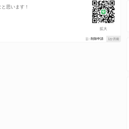
なと思います！
拡大
削除申請
1か月前