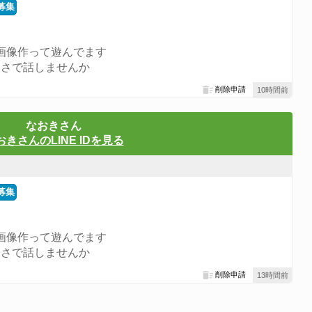
募集
次画像作って遊んでます
緩さで話しませんか
削除申請
10時間前
なおきさん
おきさんのLINE IDを見る
募集
次画像作って遊んでます
緩さで話しませんか
削除申請
13時間前