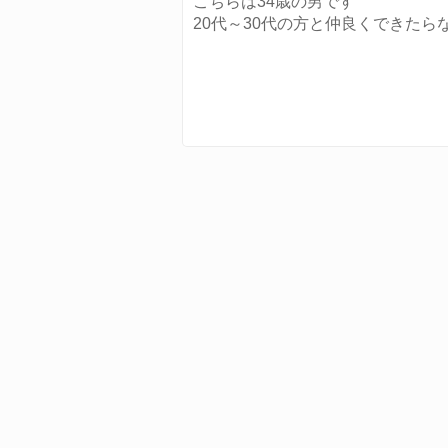
こちらは34歳の男です
20代～30代の方と仲良くできたら