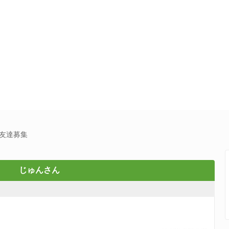
E友達募集
じゅんさん