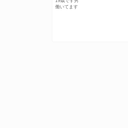
19歳です男
働いてます