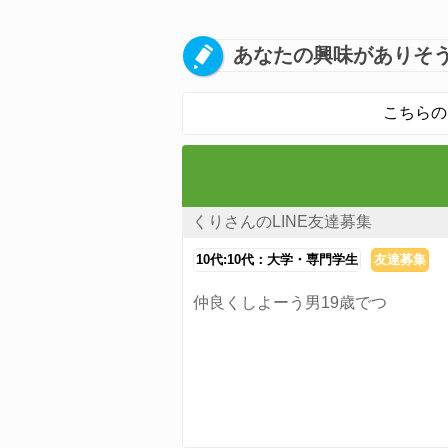
あなたの興味がありそう
こちらの
くりさんのLINE友達募集
10代:10代：大学・専門学生
友達募集
仲良くしよーう男19歳でつ