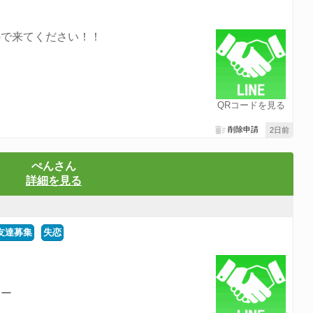
ので来てください！！
QRコードを見る
削除申請
2日前
ぺんさん
詳細を見る
友達募集
失恋
ょー