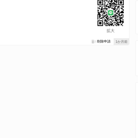
拡大
削除申請
1か月前