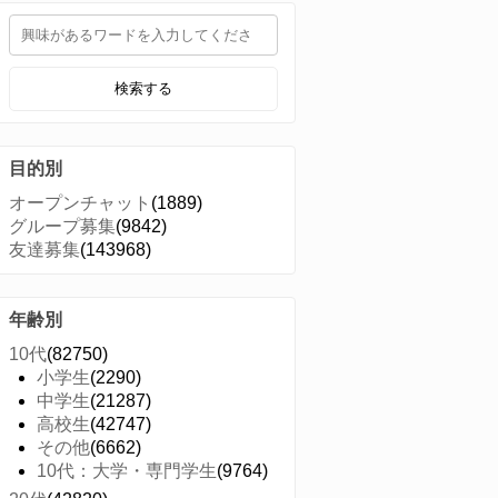
検索する
目的別
オープンチャット
(1889)
グループ募集
(9842)
友達募集
(143968)
年齢別
10代
(82750)
小学生
(2290)
中学生
(21287)
高校生
(42747)
その他
(6662)
10代：大学・専門学生
(9764)