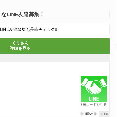
なLINE友達募集！
LINE友達募集も是非チェック!!
くりさん
詳細を見る
QRコードを見る
削除申請
1日前