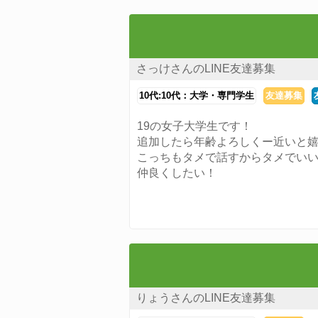
さっけさんのLINE友達募集
10代:10代：大学・専門学生
友達募集
19の女子大学生です！
追加したら年齢よろしくー近いと
こっちもタメで話すからタメでい
仲良くしたい！
りょうさんのLINE友達募集