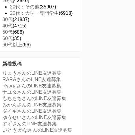
20代
(42820)
20代：その他
(35907)
20代：大学・専門学生
(6913)
30代
(21837)
40代
(4715)
50代
(686)
60代
(35)
60代以上
(66)
新着投稿
りょうさんのLINE友達募集
RARAさんのLINE友達募集
RyogaさんのLINE友達募集
ナユタさんのLINE友達募集
もちもちさんのLINE友達募集
みかんさんのLINE友達募集
ダイキさんのLINE友達募集
ゆうせいさんのLINE友達募集
すずさんのLINE友達募集
いとう かなさんのLINE友達募集