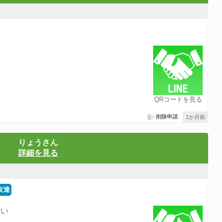
QRコードを見る
削除申請
1か月前
りょうさん
詳細を見る
友達
ーい