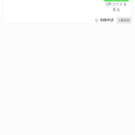
QRコードを
見る
削除申請
1週間前