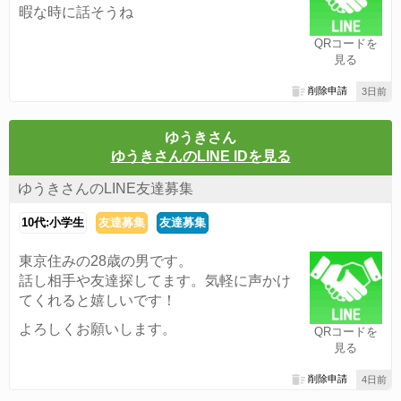
暇な時に話そうね
QRコードを
見る
削除申請
3日前
ゆうきさん
ゆうきさんのLINE IDを見る
ゆうきさんのLINE友達募集
10代:小学生
友達募集
友達募集
東京住みの28歳の男です。
話し相手や友達探してます。気軽に声かけ
てくれると嬉しいです！
よろしくお願いします。
QRコードを
見る
削除申請
4日前