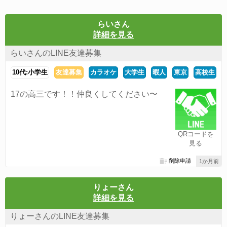
らいさん
詳細を見る
らいさんのLINE友達募集
10代:小学生
友達募集
カラオケ
大学生
暇人
東京
高校生
17の高三です！！仲良くしてください〜
QRコードを
見る
削除申請
1か月前
りょーさん
詳細を見る
りょーさんのLINE友達募集