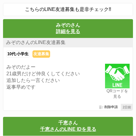
こちらのLINE友達募集も是非チェック!!
みぞのさん
詳細を見る
みぞのさんのLINE友達募集
10代:小学生
友達募集
みぞのだよー
21歳男だけど仲良くしてください
追加したら一言ください
返事早めです
QRコードを
見る
削除申請
2日前
千恵さん
千恵さんのLINE IDを見る