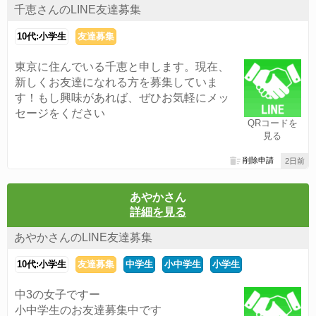
千恵さんのLINE友達募集
10代:小学生
友達募集
東京に住んでいる千恵と申します。現在、
新しくお友達になれる方を募集していま
す！もし興味があれば、ぜひお気軽にメッ
セージをください
QRコードを
見る
削除申請
2日前
あやかさん
詳細を見る
あやかさんのLINE友達募集
10代:小学生
友達募集
中学生
小中学生
小学生
中3の女子ですー
小中学生のお友達募集中です