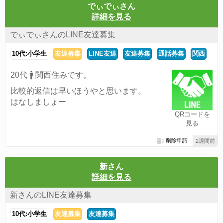
でぃでぃさん
詳細を見る
でぃでぃさんのLINE友達募集
10代:小学生
友達募集
LINE友達
友達募集
通話募集
関西
20代 🚹 関西住みです。
比較的返信は早いほうやと思います。
はなしましょー
QRコードを
見る
削除申請
2週間前
新さん
詳細を見る
新さんのLINE友達募集
10代:小学生
友達募集
友達募集