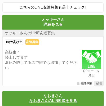
こちらのLINE友達募集も是非チェック!!
オッキーさん
詳細を見る
オッキーさんのLINE友達募集
10代:高校生
友達募集
高校生♂
陸上してます
夏休み暇してるので誰でも追加してくださ
い
QRコードを
見る
削除申請
3分前
なおきさん
なおきさんのLINE IDを見る