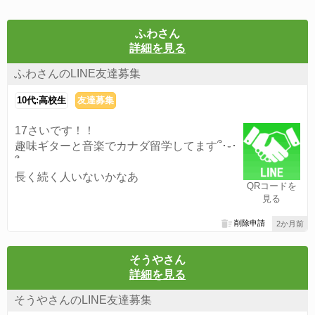
ふわさん
詳細を見る
ふわさんのLINE友達募集
10代:高校生
友達募集
17さいです！！
趣味ギターと音楽でカナダ留学してます՞･֊･
՞
長く続く人いないかなあ
QRコードを
見る
削除申請
2か月前
そうやさん
詳細を見る
そうやさんのLINE友達募集