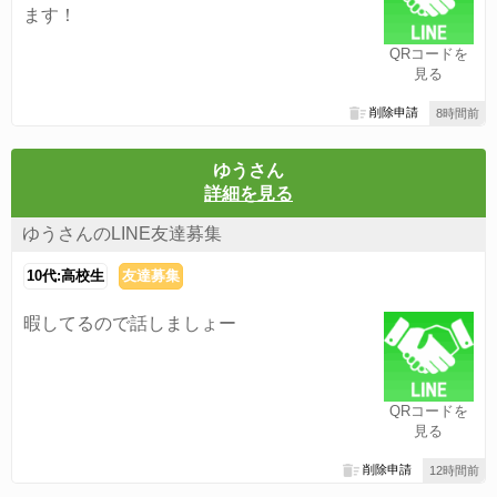
ます！
QRコードを
見る
削除申請
8時間前
ゆうさん
詳細を見る
ゆうさんのLINE友達募集
10代:高校生
友達募集
暇してるので話しましょー
QRコードを
見る
削除申請
12時間前