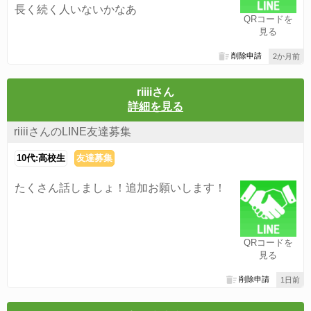
長く続く人いないかなあ
QRコードを
見る
削除申請
2か月前
riiiiさん
詳細を見る
riiiiさんのLINE友達募集
10代:高校生
友達募集
たくさん話しましょ！追加お願いします！
QRコードを
見る
削除申請
1日前