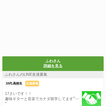
ふわさん
詳細を見る
ふわさんのLINE友達募集
10代:高校生
友達募集
17さいです！！
趣味ギターと音楽でカナダ留学してます՞･֊･
՞