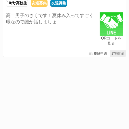
10代:高校生
友達募集
友達募集
高二男子のさくです！夏休み入ってすごく
暇なので誰か話しましょ！
QRコードを
見る
削除申請
17時間前