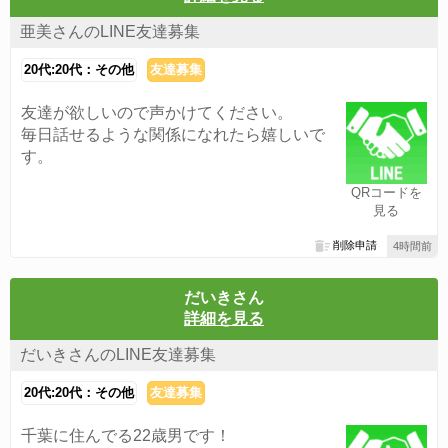
亜美さんのLINE友達募集
20代:20代：その他
友達募集
友達が欲しいので声かけてください。
毎日話せるような関係になれたら嬉しいで
す。
QRコードを
見る
削除申請
4時間前
だいきさん
詳細を見る
だいきさんのLINE友達募集
20代:20代：その他
友達募集
千葉に住んでる22歳男です！