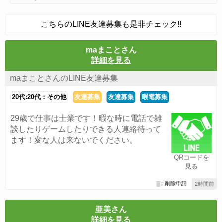
こちらのLINE友達募集も是非チェック!!
maまことさん
詳細を見る
maまことさんのLINE友達募集
20代:20代：その他
友達募集
友達募集
暇電募集
29歳で仕事は士業です！暇な時に電話で雑
談したりゲームしたりできる人連絡待って
ます！変な人は来ないでください。
QRコードを
見る
削除申請
2時間前
亜美さん
詳細を見る