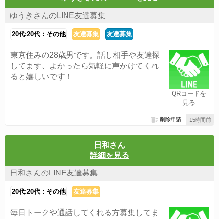
ゆうきさんのLINE友達募集
20代:20代：その他
友達募集
友達募集
東京住みの28歳男です。話し相手や友達探
してます、よかったら気軽に声かけてくれ
ると嬉しいです！
QRコードを
見る
削除申請
15時間前
日和さん
詳細を見る
日和さんのLINE友達募集
20代:20代：その他
友達募集
毎日トークや通話してくれる方募集してま