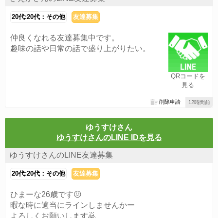
20代:20代：その他
友達募集
仲良くなれる友達募集中です。
趣味の話や日常の話で盛り上がりたい。
QRコードを
見る
削除申請
12時間前
ゆうすけさん
ゆうすけさんのLINE IDを見る
ゆうすけさんのLINE友達募集
20代:20代：その他
友達募集
ひまーな26歳です😖
暇な時に適当にラインしませんかー
よろしくお願いします🙇