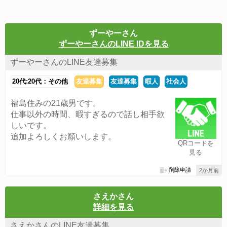
ずーやーさん
ずーやーさんのLINE IDを見る
ずーやーさんのLINE友達募集
20代:20代：その他
友達募集
友達募集
暇人
社会人
福島住みの21歳男です。
仕事以外の時間、暇すぎるので話し相手欲
しいです。
追加よろしくお願いします。
QRコードを
見る
削除申請
2か月前
さえかさん
詳細を見る
さえかさんのLINE友達募集