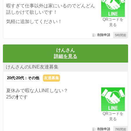
暇すぎて仕事以外は家にいるのでどんどん
話しかけて欲しいです！
QRコードを
気軽に追加してください！
見る
削除申請
5時間前
けんさん
詳細を見る
けんさんのLINE友達募集
20代:20代：その他
友達募集
夏休みで暇な人LINEしない？
25の🚹です
QRコードを
見る
削除申請
7時間前