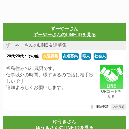
ずーやーさん
ずーやーさんのLINE IDを見る
ずーやーさんのLINE友達募集
20代:20代：その他
友達募集
友達募集
暇人
社会人
福島住みの21歳男です。
仕事以外の時間、暇すぎるので話し相手欲
しいです。
追加よろしくお願いします。
QRコードを
見る
削除申請
2か月前
ゆうきさん
ゆうきさんのLINE IDを見る