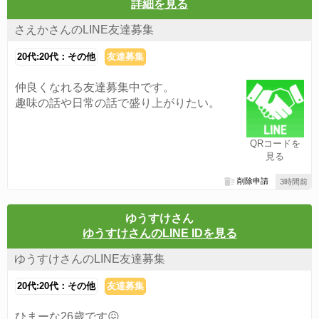
詳細を見る
さえかさんのLINE友達募集
20代:20代：その他
友達募集
仲良くなれる友達募集中です。
趣味の話や日常の話で盛り上がりたい。
QRコードを
見る
削除申請
3時間前
ゆうすけさん
ゆうすけさんのLINE IDを見る
ゆうすけさんのLINE友達募集
20代:20代：その他
友達募集
ひまーな26歳です😖