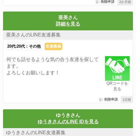
削除申請
2か月前
亜美さん
詳細を見る
亜美さんのLINE友達募集
20代:20代：その他
友達募集
何でも話せるような気の合う友達を探して
ます。
よろしくお願いします！
QRコードを
見る
削除申請
1日前
ゆうきさん
ゆうきさんのLINE IDを見る
ゆうきさんのLINE友達募集