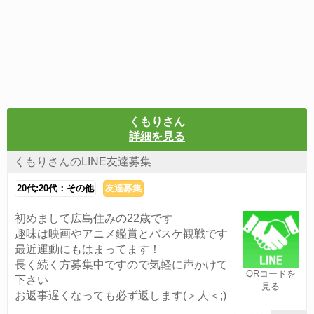
くもりさん
詳細を見る
くもりさんのLINE友達募集
20代:20代：その他
友達募集
初めまして広島住みの22歳です
趣味は映画やアニメ鑑賞とバスケ観戦です
最近運動にもはまってます！
長く続く方募集中ですので気軽に声かけて
QRコードを
下さい
見る
お返事遅くなっても必ず返します(＞人＜;)