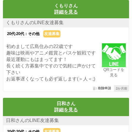
くもりさん
詳細を見る
くもりさんのLINE友達募集
20代:20代：その他
友達募集
初めまして広島住みの22歳です
趣味は映画やアニメ鑑賞とバスケ観戦です
最近運動にもはまってます！
長く続く方募集中ですので気軽に声かけて
QRコードを
下さい
見る
お返事遅くなっても必ず返します(＞人＜;)
削除申請
2か月前
日和さん
詳細を見る
日和さんのLINE友達募集
20代:20代：その他
友達募集