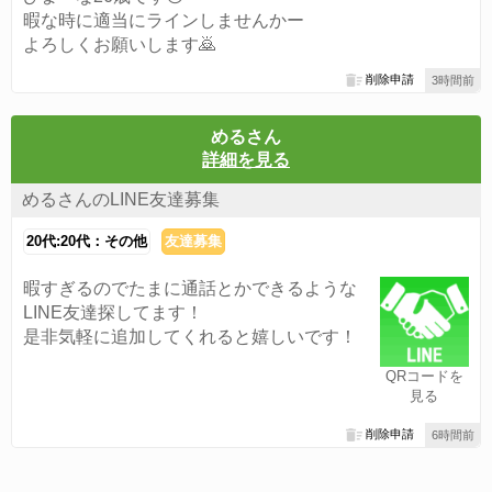
暇な時に適当にラインしませんかー
よろしくお願いします🙇
削除申請
3時間前
めるさん
詳細を見る
めるさんのLINE友達募集
20代:20代：その他
友達募集
暇すぎるのでたまに通話とかできるような
LINE友達探してます！
是非気軽に追加してくれると嬉しいです！
QRコードを
見る
削除申請
6時間前