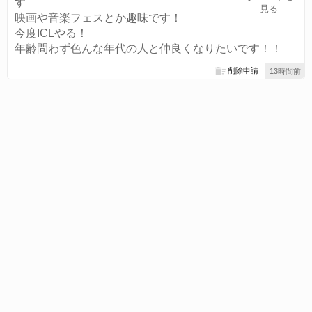
す
見る
映画や音楽フェスとか趣味です！
今度ICLやる！
年齢問わず色んな年代の人と仲良くなりたいです！！
削除申請
13時間前