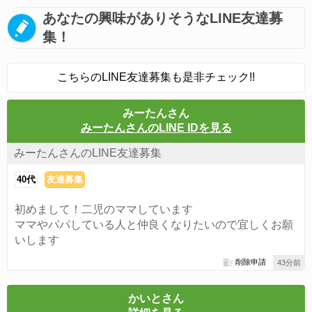
あなたの興味がありそうなLINE友達募
集！
こちらのLINE友達募集も是非チェック!!
みーたんさん
みーたんさんのLINE IDを見る
みーたんさんのLINE友達募集
40代
友達募集
初めまして！二児のママしています
ママやパパしている人と仲良くなりたいので宜しくお願
いします
削除申請
43分前
かいとさん