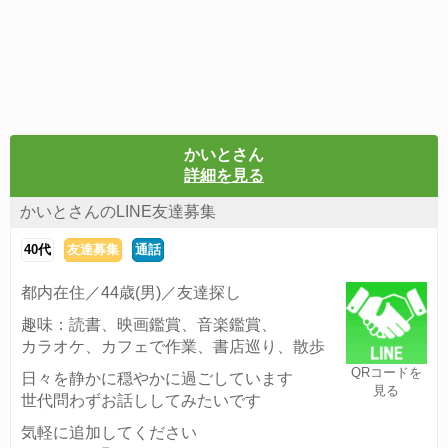
かいとさん
詳細を見る
かいとさんのLINE友達募集
40代
友達募集
通話
都内在住／44歳(男)／友達探し
趣味：読書、映画鑑賞、音楽鑑賞、
カラオケ、カフェで作業、書店巡り、散歩
QRコードを
日々を静かに穏やかに過ごしています
見る
世代問わずお話ししてみたいです
気軽に追加してください