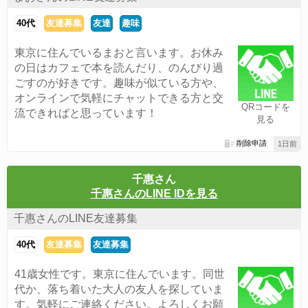
40代
友達募集
友達
趣味
東京に住んでいるまおと言います。お休み
の日はカフェで本を読んだり、のんびり過
ごすのが好きです。趣味が似ている方や、
オンラインで気軽にチャットできる方と交
QRコードを
流できればと思っています！
見る
削除申請
1日前
千惠さん
千惠さんのLINE IDを見る
千惠さんのLINE友達募集
40代
友達募集
友達募集
41歳女性です。東京に住んでいます。同世
代か、落ち着いた大人の友人を探していま
す。気軽にご連絡ください。よろしくお願