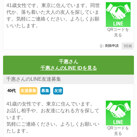
41歳女性です。東京に住んでいます。同世
代か、落ち着いた大人の友人を探していま
す。気軽にご連絡ください。よろしくお願
いいたします。
QRコードを
見る
削除申請
3日前
千惠さん
千惠さんのLINE IDを見る
千惠さんのLINE友達募集
40代
友達募集
募集
友逹
41歳の女性です。東京に住んでいます。
お話し相手や、お友達になれる方を探して
います。
気軽にご連絡ください。よろしくお願いい
QRコードを
たします。
見る