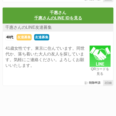
千惠さん
千惠さんのLINE IDを見る
千惠さんのLINE友達募集
40代
友達募集
友達募集
41歳女性です。東京に住んでいます。同世
代か、落ち着いた大人の友人を探していま
す。気軽にご連絡ください。よろしくお願
いいたします。
QRコードを
見る
削除申請
2日前