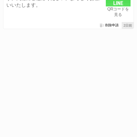
いいたします。
QRコードを
見る
削除申請
2日前