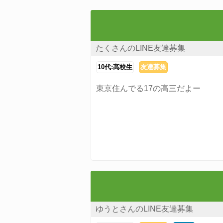
たくさんのLINE友達募集
10代:高校生
友達募集
東京住んでる17の高三だよー
ゆうとさんのLINE友達募集