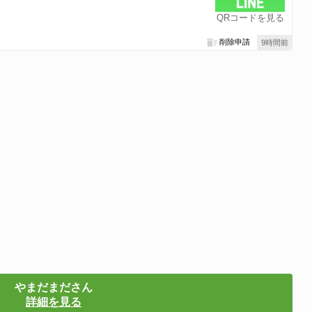
QRコードを見る
削除申請
9時間前
やまだまださん
詳細を見る