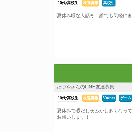
10代:高校生
友達募集
高校生
夏休み暇な人話そ！誰でも気軽に
たつやさんのLINE友達募集
10代:高校生
友達募集
Vtuber
ゲーム
夏休みで暇だし夜ふかし多くなっ
お願いします！