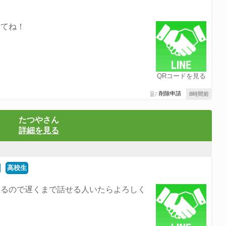
きてね！
QRコードを見る
削除申請
8時間前
たつやさん
詳細を見る
高校生
てるので遅くまで話せる人いたらよろしく