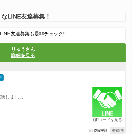
なLINE友達募集！
LINE友達募集も是非チェック!!
りゅうさん
詳細を見る
生
か話しましょ
QRコードを見る
削除申請
6時間前