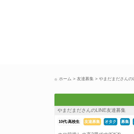
ホーム
友達募集
やまだまださんのL
やまだまださんのLINE友達募集
10代:高校生
友達募集
オタク
募集