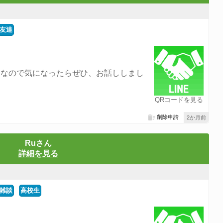
友達
きなので気になったらぜひ、お話ししまし
QRコードを見る
削除申請
2か月前
Ruさん
詳細を見る
雑談
高校生