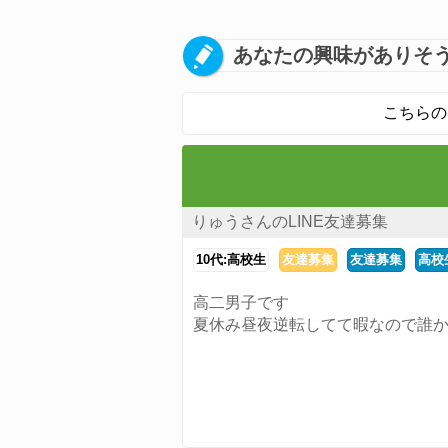
あなたの興味がありそう
こちらの
りゅうさんのLINE友達募集
10代:高校生
友達募集
友達募集
高校
高二男子です
夏休み昼夜逆転してて暇なので誰