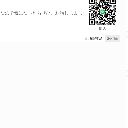
きなので気になったらぜひ、お話ししまし
拡大
削除申請
2か月前