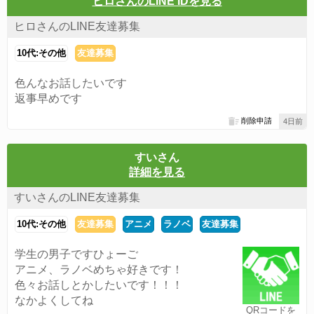
ヒロさんのLINE IDを見る
ヒロさんのLINE友達募集
10代:その他
友達募集
色んなお話したいです
返事早めです
削除申請
4日前
すいさん
詳細を見る
すいさんのLINE友達募集
10代:その他
友達募集
アニメ
ラノベ
友達募集
学生の男子ですひょーご
アニメ、ラノベめちゃ好きです！
色々お話しとかしたいです！！！
なかよくしてね
QRコードを