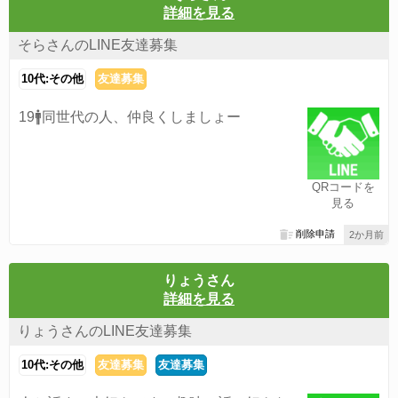
詳細を見る
そらさんのLINE友達募集
10代:その他
友達募集
19🚹同世代の人、仲良くしましょー
QRコードを
見る
削除申請
2か月前
りょうさん
詳細を見る
りょうさんのLINE友達募集
10代:その他
友達募集
友達募集