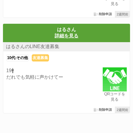
見る
削除申請
2週間前
はるさん
詳細を見る
はるさんのLINE友達募集
10代:その他
友達募集
19🚹
だれでも気軽に声かけてー
QRコードを
見る
削除申請
2週間前