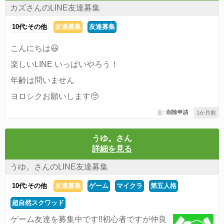
カズさんのLINE友達募集
10代:その他
友達募集
友達募集
こんにちは😃
楽しいLINE いっぱいやろう！
年齢は問いません
ヨロシクお願いします🥺
削除申請
1か月前
うゆ。さん
詳細を見る
うゆ。さんのLINE友達募集
10代:その他
友達募集
ゲーム
マイクラ
第五人格
超自然スクワッド
ゲーム友達を募集中です!!初心者ですが仲良