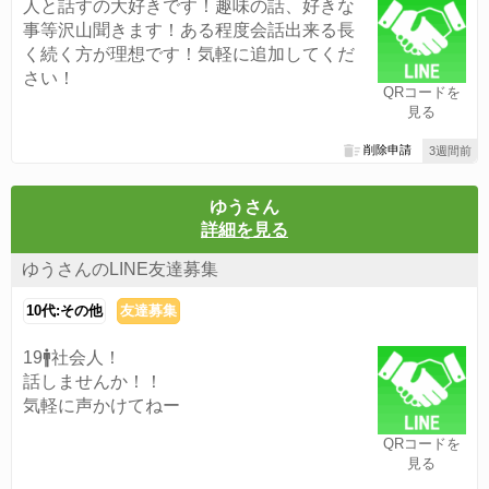
人と話すの大好きです！趣味の話、好きな
事等沢山聞きます！ある程度会話出来る長
く続く方が理想です！気軽に追加してくだ
さい！
QRコードを
見る
削除申請
3週間前
ゆうさん
詳細を見る
ゆうさんのLINE友達募集
10代:その他
友達募集
19🚹社会人！
話しませんか！！
気軽に声かけてねー
QRコードを
見る