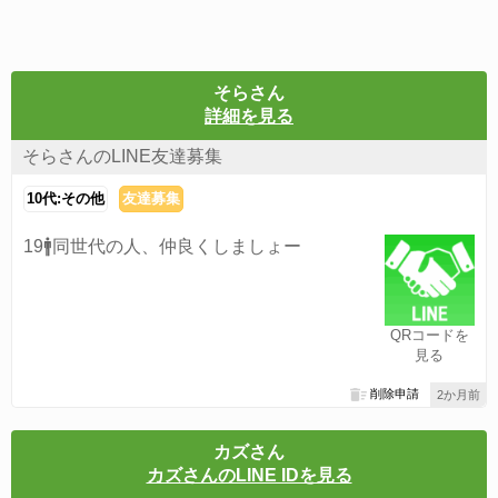
そらさん
詳細を見る
そらさんのLINE友達募集
10代:その他
友達募集
19🚹同世代の人、仲良くしましょー
QRコードを
見る
削除申請
2か月前
カズさん
カズさんのLINE IDを見る