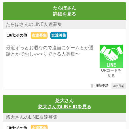
たらぽさん
詳細を見る
たらぽさんのLINE友達募集
10代:その他
友達募集
友達募集
最近ずっとお暇なので適当にゲームとか通
話とかでおしゃべりできる人募集〜
QRコードを
見る
削除申請
3か月前
悠大さん
悠大さんのLINE IDを見る
悠大さんのLINE友達募集
10代:その他
友達募集