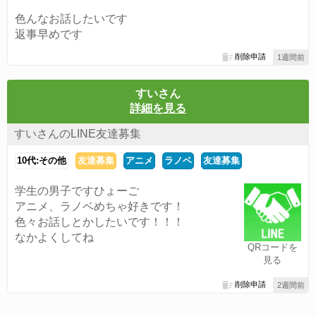
色んなお話したいです
返事早めです
削除申請
1週間前
すいさん
詳細を見る
すいさんのLINE友達募集
10代:その他
友達募集
アニメ
ラノベ
友達募集
学生の男子ですひょーご
アニメ、ラノベめちゃ好きです！
色々お話しとかしたいです！！！
なかよくしてね
QRコードを
見る
削除申請
2週間前