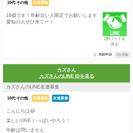
10代:その他
友達募集
18歳です！年齢近い人限定でお願いします
愛知の人ぜひ来てー！
QRコードを
見る
削除申請
2か月前
カズさん
カズさんのLINE IDを見る
カズさんのLINE友達募集
10代:その他
友達募集
友達募集
こんにちは😃
楽しいLINE いっぱいやろう！
年齢は問いません