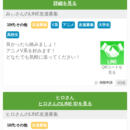
詳細を見る
みぃさんのLINE友達募集
10代:その他
友達募集
V系
アニメ
友達募集
大学生
高校生
良かったら絡みましょ！
アニメV系を好みます！
どなたでも気軽に送ってください！
QRコードを
見る
削除申請
4日前
ヒロさん
ヒロさんのLINE IDを見る
ヒロさんのLINE友達募集
10代:その他
友達募集