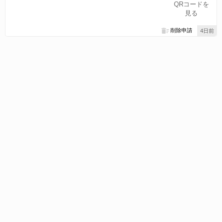
QRコードを
見る
削除申請
4日前