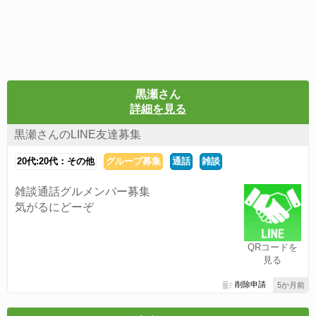
黒瀬さん
詳細を見る
黒瀬さんのLINE友達募集
20代:20代：その他
グループ募集
通話
雑談
雑談通話グルメンバー募集
気がるにどーぞ
QRコードを
見る
削除申請
5か月前