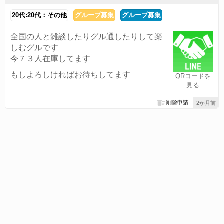
20代:20代：その他
グループ募集
グループ募集
全国の人と雑談したりグル通したりして楽
しむグルです
今７３人在庫してます
もしよろしければお待ちしてます
QRコードを
見る
削除申請
2か月前