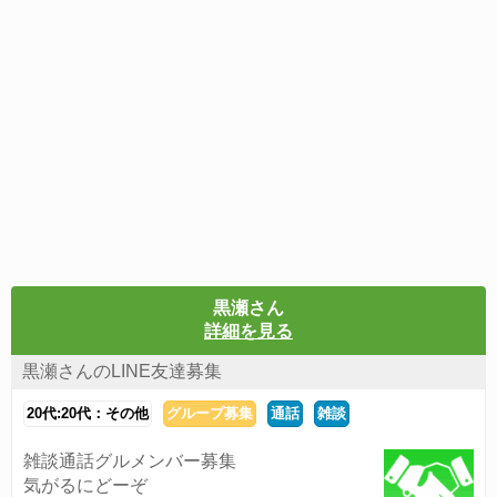
黒瀬さん
詳細を見る
黒瀬さんのLINE友達募集
20代:20代：その他
グループ募集
通話
雑談
雑談通話グルメンバー募集
気がるにどーぞ