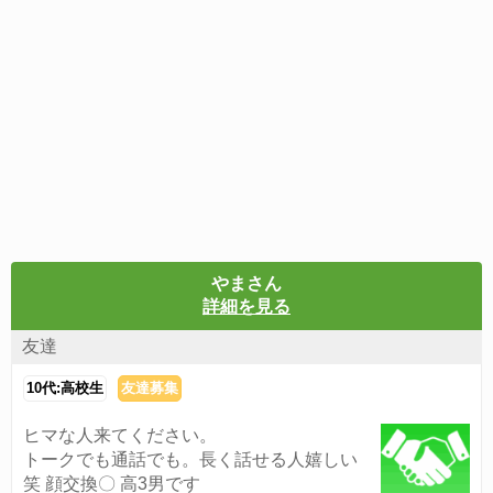
やまさん
詳細を見る
友達
10代:高校生
友達募集
ヒマな人来てください。
トークでも通話でも。長く話せる人嬉しい
笑 顔交換〇 高3男です