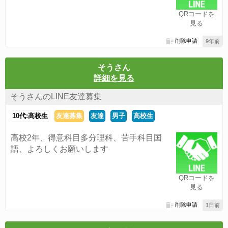
QRコードを
見る
削除申請
9年前
そうさん
詳細を見る
そうさんのLINE友達募集
10代:高校生
友達募集
友達
男子
高校生
高校2年、得意科目多分理科、苦手科目国
語、よろしくお願いします
QRコードを
見る
削除申請
1日前