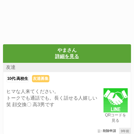
やまさん
詳細を見る
友達
10代:高校生
友達募集
ヒマな人来てください。
トークでも通話でも。長く話せる人嬉しい
笑 顔交換〇 高3男です
QRコードを
見る
削除申請
9年前