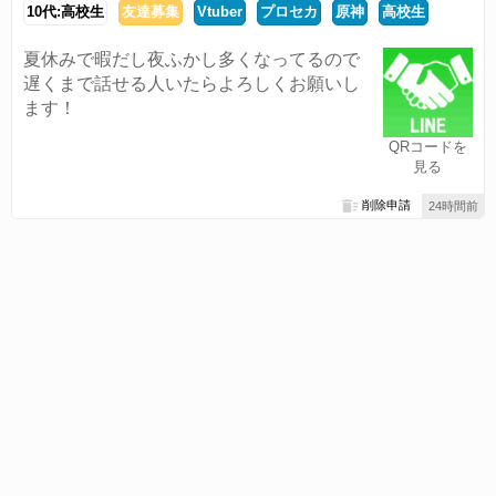
10代:高校生
友達募集
Vtuber
プロセカ
原神
高校生
夏休みで暇だし夜ふかし多くなってるので
遅くまで話せる人いたらよろしくお願いし
ます！
QRコードを
見る
削除申請
24時間前