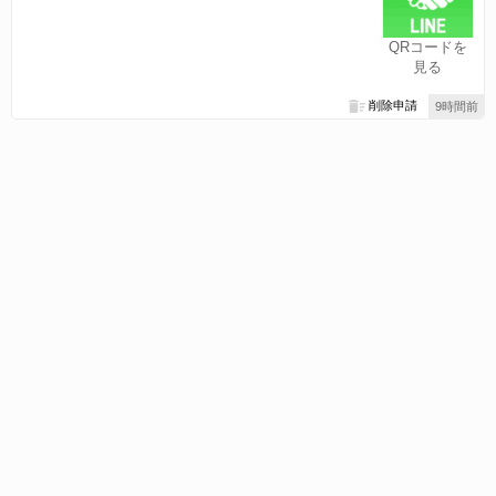
QRコードを
見る
削除申請
9時間前