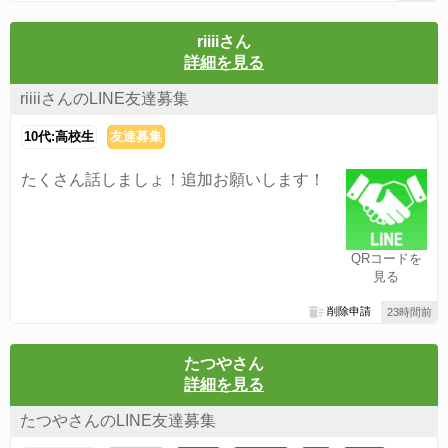
riiiiさん
詳細を見る
riiiiさんのLINE友達募集
10代:高校生
友達募集
たくさん話しましょ！追加お願いします！
QRコードを
見る
削除申請
23時間前
たつやさん
詳細を見る
たつやさんのLINE友達募集