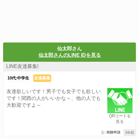
仙太郎さん
仙太郎さんのLINE IDを見る
LINE友達募集!
10代:中学生
友達募集
友達欲しいです！男子でも女子でも欲しい
です！関西の人がいいかな～、他の人でも
大歓迎ですよ～
QRコードを
見る
削除申請
5年前