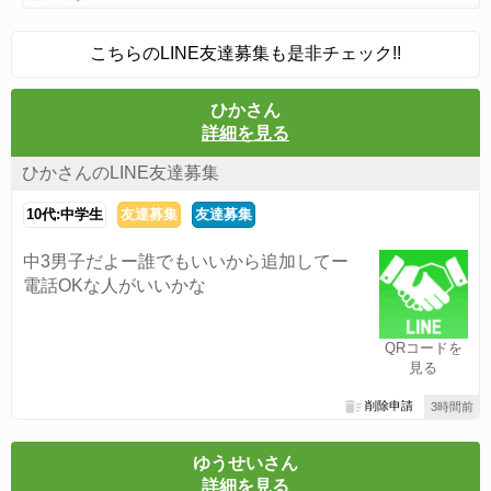
こちらのLINE友達募集も是非チェック!!
ひかさん
詳細を見る
ひかさんのLINE友達募集
10代:中学生
友達募集
友達募集
中3男子だよー誰でもいいから追加してー
電話OKな人がいいかな
QRコードを
見る
削除申請
3時間前
ゆうせいさん
詳細を見る