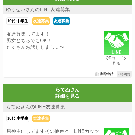
ゆうせいさんのLINE友達募集
10代:中学生
友達募集
友達募集
友達募集してます！
男女どちらでもOK！
たくさんお話ししましょ〜
QRコードを
見る
削除申請
6時間前
らてぬさん
詳細を見る
らてぬさんのLINE友達募集
10代:中学生
友達募集
原神主にしてますその他色々 LINEガッツ