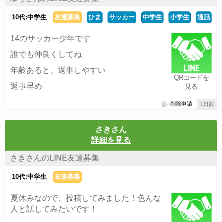
10代:中学生
友達募集
ひま
サッカー
中学生
小学生
通話
14のサッカー少年です
誰でも仲良くしてね
年齢あると、返事しやすい
QRコードを
返事早め
見る
削除申請
1日前
さきさん
詳細を見る
さきさんのLINE友達募集
10代:中学生
友達募集
夏休みなので、投稿してみました！色んな
人と話してみたいです！