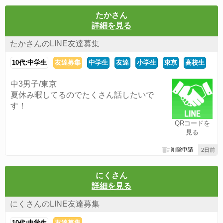
たかさん
詳細を見る
たかさんのLINE友達募集
10代:中学生
友達募集
中学生
友達
小学生
東京
高校生
中3男子/東京
夏休み暇してるのでたくさん話したいで
す！
QRコードを
見る
削除申請
2日前
にくさん
詳細を見る
にくさんのLINE友達募集
10代:中学生
友達募集