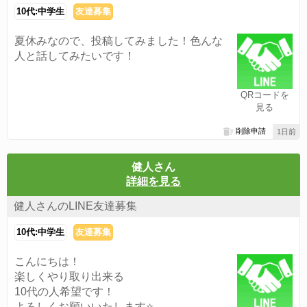
10代:中学生
友達募集
夏休みなので、投稿してみました！色んな
人と話してみたいです！
QRコードを
見る
削除申請
1日前
健人さん
詳細を見る
健人さんのLINE友達募集
10代:中学生
友達募集
こんにちは！
楽しくやり取り出来る
10代の人希望です！
よろしくお願いいたします⭐️