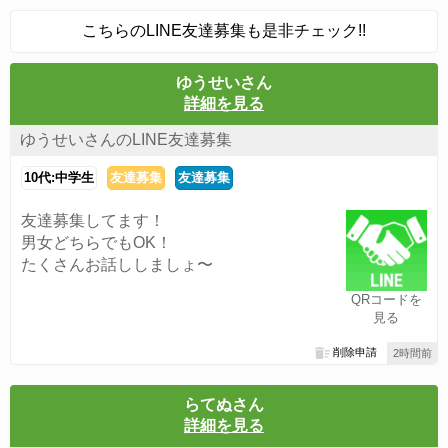
こちらのLINE友達募集も是非チェック!!
ゆうせいさん
詳細を見る
ゆうせいさんのLINE友達募集
10代:中学生
友達募集
友達募集
友達募集してます！
男女どちらでもOK！
たくさんお話ししましょ〜
QRコードを
見る
削除申請
2時間前
らてぬさん
詳細を見る