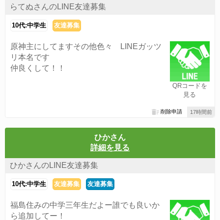
らてぬさんのLINE友達募集
10代:中学生
友達募集
原神主にしてますその他色々 LINEガッツ
リ本名です
仲良くして！！
QRコードを
見る
削除申請
17時間前
ひかさん
詳細を見る
ひかさんのLINE友達募集
10代:中学生
友達募集
友達募集
福島住みの中学三年生だよー誰でも良いか
ら追加してー！