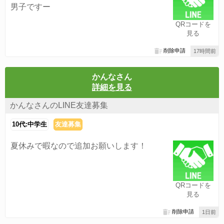
男子ですー
QRコードを
見る
削除申請
17時間前
かんなさん
詳細を見る
かんなさんのLINE友達募集
10代:中学生
友達募集
夏休みで暇なので追加お願いします！
QRコードを
見る
削除申請
1日前