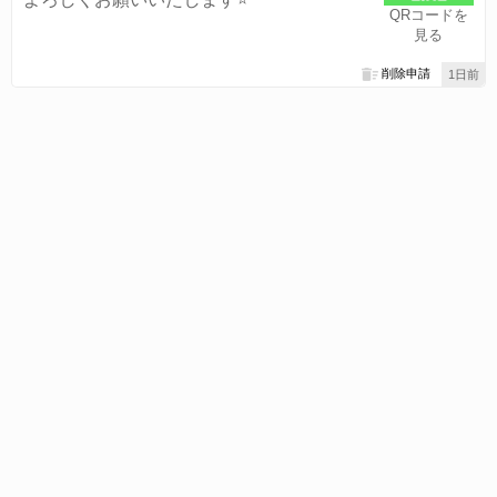
QRコードを
見る
削除申請
1日前