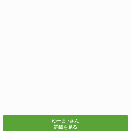
ゆーま♂さん
詳細を見る