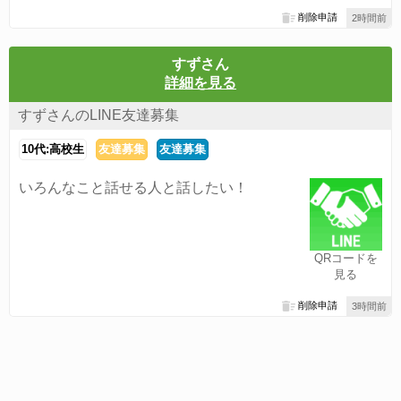
削除申請
2時間前
すずさん
詳細を見る
すずさんのLINE友達募集
10代:高校生
友達募集
友達募集
いろんなこと話せる人と話したい！
QRコードを
見る
削除申請
3時間前