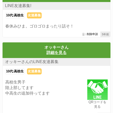
LINE友達募集!
10代:高校生
友達募集
春休みひま。ゴロゴロまったり話そ！
削除申請
5年前
オッキーさん
詳細を見る
オッキーさんのLINE友達募集
10代:高校生
友達募集
高校生男子
陸上部してます
中高生の追加待ってます
QRコードを
見る