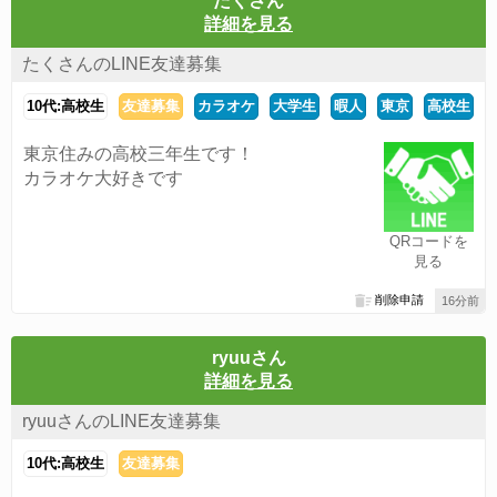
たくさん
詳細を見る
たくさんのLINE友達募集
10代:高校生
友達募集
カラオケ
大学生
暇人
東京
高校生
東京住みの高校三年生です！
カラオケ大好きです
QRコードを
見る
削除申請
16分前
ryuuさん
詳細を見る
ryuuさんのLINE友達募集
10代:高校生
友達募集