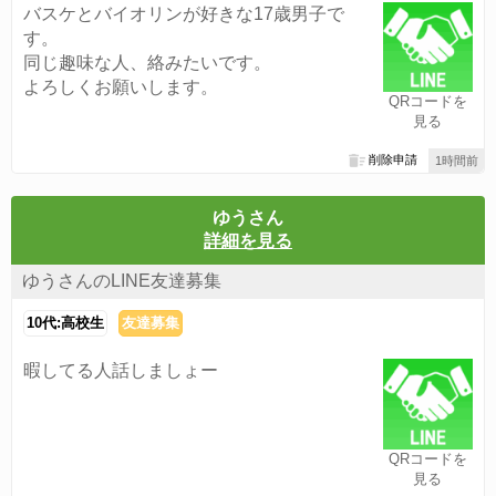
バスケとバイオリンが好きな17歳男子で
す。
同じ趣味な人、絡みたいです。
よろしくお願いします。
QRコードを
見る
削除申請
1時間前
ゆうさん
詳細を見る
ゆうさんのLINE友達募集
10代:高校生
友達募集
暇してる人話しましょー
QRコードを
見る