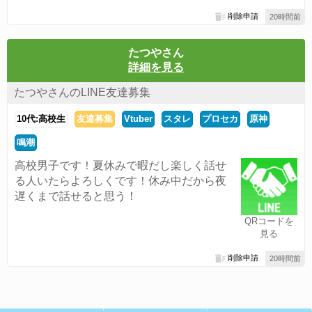
削除申請
20時間前
たつやさん
詳細を見る
たつやさんのLINE友達募集
10代:高校生
友達募集
Vtuber
スタレ
プロセカ
原神
鳴潮
高校男子です！夏休みで暇だし楽しく話せ
る人いたらよろしくです！休み中だから夜
遅くまで話せると思う！
QRコードを
見る
削除申請
20時間前