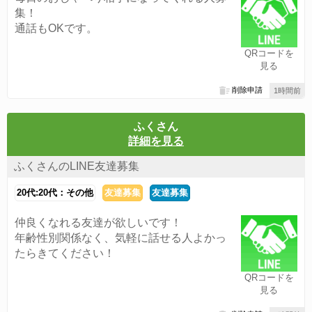
集！
通話もOKです。
QRコードを
見る
削除申請
1時間前
ふくさん
詳細を見る
ふくさんのLINE友達募集
20代:20代：その他
友達募集
友達募集
仲良くなれる友達が欲しいです！
年齢性別関係なく、気軽に話せる人よかっ
たらきてください！
QRコードを
見る