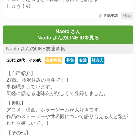
しょう！😊
削除申請
5年前
Naoto さん
Naoto さんのLINE IDを見る
Naoto さんのLINE友達募集
20代:20代：その他
友達募集
募集
友達
社会人
【自己紹介】
27歳、藤沢住みの直斗です！
事務職をしています。
気軽に話せる趣味友が欲しくて登録しました。
【趣味】
アニメ、映画、ホラーゲームが大好きです。
作品のストーリーや世界観について語り合える人と繋が
れたら嬉しいです！
【その他】