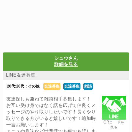
シュウさん
詳細を見る
LINE友達募集!
20代:20代：その他
友達募集
友達募集
雑談
友達探しも兼ねて雑談相手募集します！
お互い受け身ではなく話を広げて仲良くメ
ッセージのやり取りしたいです！長くやり
取りできる方がいると嬉しいです！追加時
QRコードを
一言お願いします！
見る
アニメや趣味など世間話でも何でも話しま