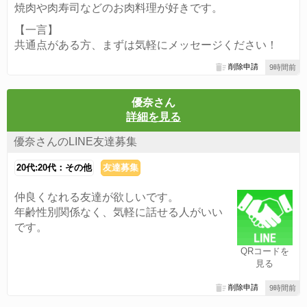
焼肉や肉寿司などのお肉料理が好きです。
【一言】
共通点がある方、まずは気軽にメッセージください！
削除申請
9時間前
優奈さん
詳細を見る
優奈さんのLINE友達募集
20代:20代：その他
友達募集
仲良くなれる友達が欲しいです。
年齢性別関係なく、気軽に話せる人がいい
です。
QRコードを
見る
削除申請
9時間前