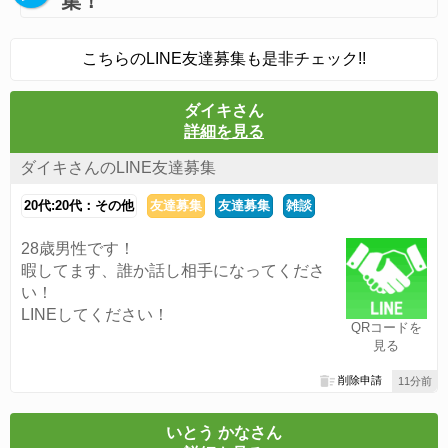
集！
こちらのLINE友達募集も是非チェック!!
ダイキさん
詳細を見る
ダイキさんのLINE友達募集
20代:20代：その他
友達募集
友達募集
雑談
28歳男性です！
暇してます、誰か話し相手になってくださ
い！
LINEしてください！
QRコードを
見る
削除申請
11分前
いとう かなさん