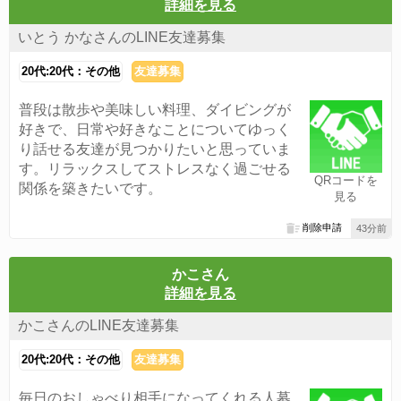
詳細を見る
いとう かなさんのLINE友達募集
20代:20代：その他
友達募集
普段は散歩や美味しい料理、ダイビングが
好きで、日常や好きなことについてゆっく
り話せる友達が見つかりたいと思っていま
す。リラックスしてストレスなく過ごせる
QRコードを
関係を築きたいです。
見る
削除申請
43分前
かこさん
詳細を見る
かこさんのLINE友達募集
20代:20代：その他
友達募集
毎日のおしゃべり相手になってくれる人募