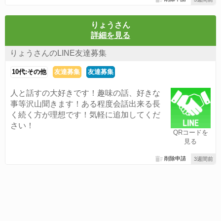
りょうさん
詳細を見る
りょうさんのLINE友達募集
10代:その他
友達募集
友達募集
人と話すの大好きです！趣味の話、好きな
事等沢山聞きます！ある程度会話出来る長
く続く方が理想です！気軽に追加してくだ
さい！
QRコードを
見る
削除申請
3週間前