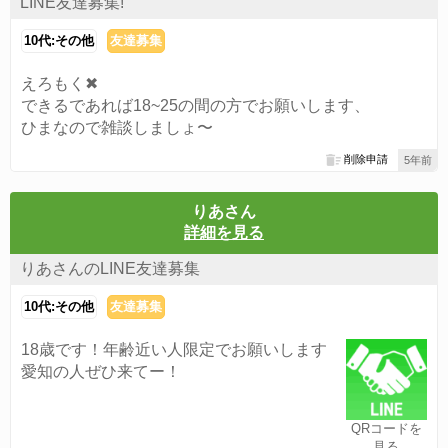
LINE友達募集!
10代:その他
友達募集
えろもく✖
できるであれば18~25の間の方でお願いします、
ひまなので雑談しましょ〜
削除申請
5年前
りあさん
詳細を見る
りあさんのLINE友達募集
10代:その他
友達募集
18歳です！年齢近い人限定でお願いします
愛知の人ぜひ来てー！
QRコードを
見る