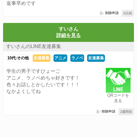
返事早めです
削除申請
6日前
すいさん
詳細を見る
すいさんのLINE友達募集
10代:その他
友達募集
アニメ
ラノベ
友達募集
学生の男子ですひょーご
アニメ、ラノベめちゃ好きです！
色々お話しとかしたいです！！！
なかよくしてね
QRコードを
見る
削除申請
2週間前