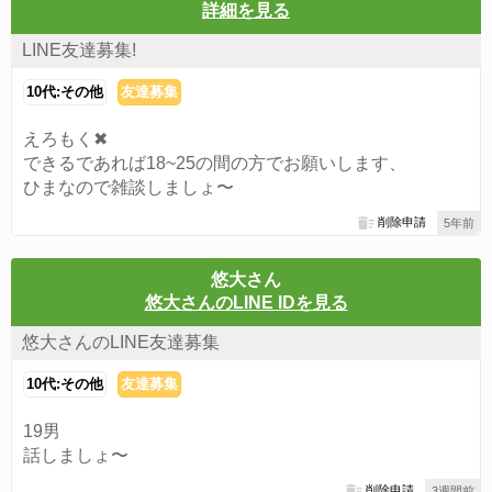
詳細を見る
LINE友達募集!
10代:その他
友達募集
えろもく✖
できるであれば18~25の間の方でお願いします、
ひまなので雑談しましょ〜
削除申請
5年前
悠大さん
悠大さんのLINE IDを見る
悠大さんのLINE友達募集
10代:その他
友達募集
19男
話しましょ〜
削除申請
3週間前