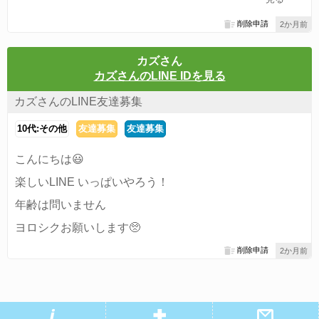
削除申請
2か月前
カズさん
カズさんのLINE IDを見る
カズさんのLINE友達募集
10代:その他
友達募集
友達募集
こんにちは😃
楽しいLINE いっぱいやろう！
年齢は問いません
ヨロシクお願いします🥺
削除申請
2か月前