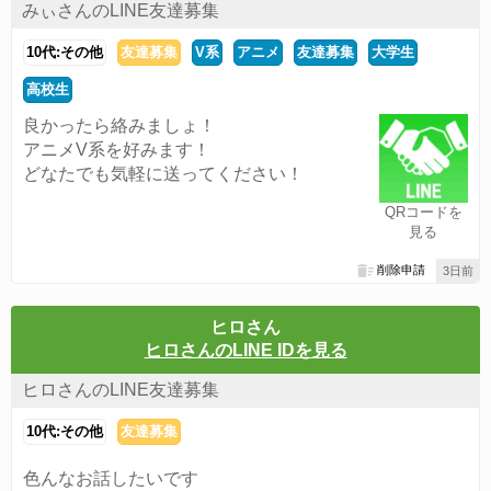
みぃさんのLINE友達募集
10代:その他
友達募集
V系
アニメ
友達募集
大学生
高校生
良かったら絡みましょ！
アニメV系を好みます！
どなたでも気軽に送ってください！
QRコードを
見る
削除申請
3日前
ヒロさん
ヒロさんのLINE IDを見る
ヒロさんのLINE友達募集
10代:その他
友達募集
色んなお話したいです