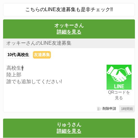
こちらのLINE友達募集も是非チェック!!
オッキーさん
詳細を見る
オッキーさんのLINE友達募集
10代:高校生
友達募集
高校生🚹️
陸上部
誰でも追加してください!
QRコードを
見る
削除申請
1時間前
りゅうさん
詳細を見る