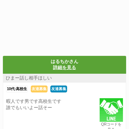
はるちかさん
詳細を見る
ひまー話し相手ほしい
10代:高校生
友達募集
友達募集
暇人です男です高校生です
誰でもいいよー話そー
QRコードを