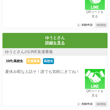
QRコードを
見る
削除申請
9時間前
ゆうとさん
詳細を見る
ゆうとさんのLINE友達募集
10代:高校生
友達募集
高校生
夏休み暇な人話そ！誰でも気軽にきてね！
QRコードを
見る
削除申請
9時間前