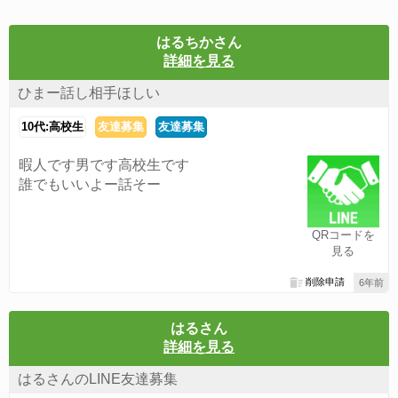
はるちかさん
詳細を見る
ひまー話し相手ほしい
10代:高校生
友達募集
友達募集
暇人です男です高校生です
誰でもいいよー話そー
QRコードを
見る
削除申請
6年前
はるさん
詳細を見る
はるさんのLINE友達募集