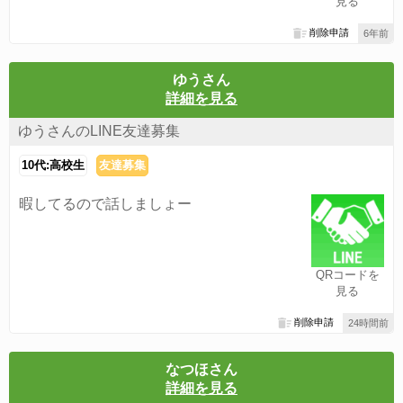
見る
削除申請
6年前
ゆうさん
詳細を見る
ゆうさんのLINE友達募集
10代:高校生
友達募集
暇してるので話しましょー
QRコードを
見る
削除申請
24時間前
なつほさん
詳細を見る