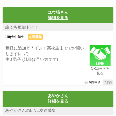
ユウ猫さん
詳細を見る
誰でも追加ドぞ！
10代:中学生
友達募集
気軽に追加どうぞぉ！高校生まででお願い
します(｡_｡*)
中3 男子 (既読は早い方です)
QRコードを
見る
削除申請
6年前
あやかさん
詳細を見る
あやかさんのLINE友達募集