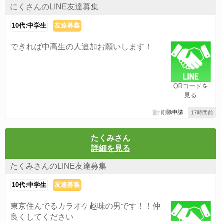
にくさんのLINE友達募集
10代:中学生
友達募集
できれば中高生の人追加お願いします！
QRコードを
見る
削除申請
17時間前
たくみさん
詳細を見る
たくみさんのLINE友達募集
10代:中学生
友達募集
東京住んでるカラオケ趣味の男です！！仲
良くしてください