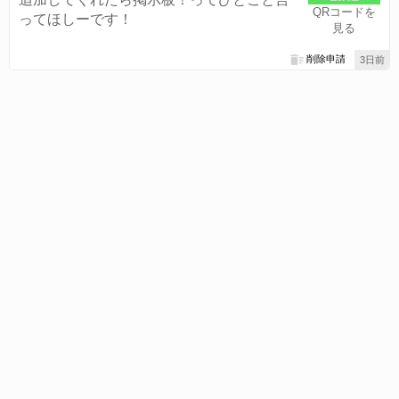
QRコードを
ってほしーです！
見る
削除申請
3日前