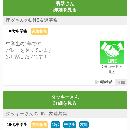
翡翠さん
詳細を見る
翡翠さんのLINE友達募集
10代:中学生
友達募集
中学生の1年です
バレーをやっています
沢山話したいです！
QRコードを
見る
削除申請
5日前
タッキーさん
詳細を見る
タッキーさんのLINE友達募集
10代:中学生
友達募集
10代
中学生
友達