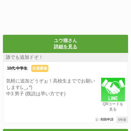
ユウ猫さん
詳細を見る
誰でも追加ドぞ！
10代:中学生
友達募集
気軽に追加どうぞぉ！高校生まででお願い
します(｡_｡*)
中3 男子 (既読は早い方です)
QRコードを
見る
削除申請
6年前