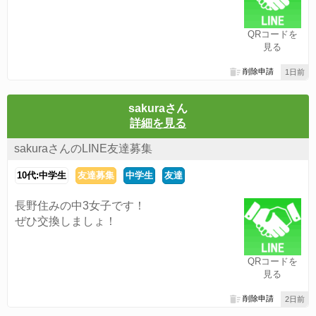
QRコードを
見る
削除申請
1日前
sakuraさん
詳細を見る
sakuraさんのLINE友達募集
10代:中学生
友達募集
中学生
友達
長野住みの中3女子です！
ぜひ交換しましょ！
QRコードを
見る
削除申請
2日前