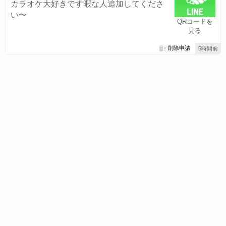
カラオケ大好きです暇な人追加してくださ
い〜
QRコードを
見る
削除申請
5時間前