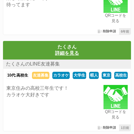
待ってます
QRコードを
見る
削除申請
6年前
たくさん
詳細を見る
たくさんのLINE友達募集
10代:高校生
友達募集
カラオケ
大学生
暇人
東京
高校生
東京住みの高校三年生です！
カラオケ大好きです
QRコードを
見る
削除申請
1日前