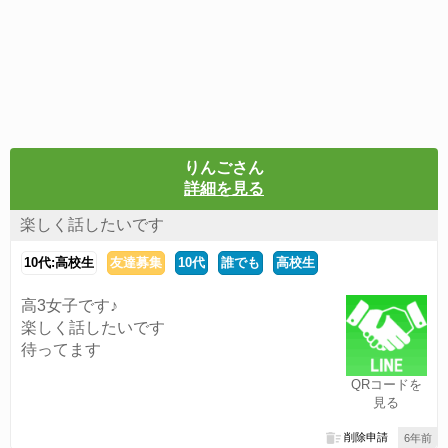
りんごさん
詳細を見る
楽しく話したいです
10代:高校生
友達募集
10代
誰でも
高校生
高3女子です♪
楽しく話したいです
待ってます
QRコードを
見る
削除申請
6年前