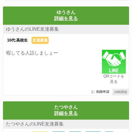
ゆうさん
詳細を見る
ゆうさんのLINE友達募集
10代:高校生
友達募集
暇してる人話しましょー
QRコードを
見る
削除申請
10時間前
たつやさん
詳細を見る
たつやさんのLINE友達募集