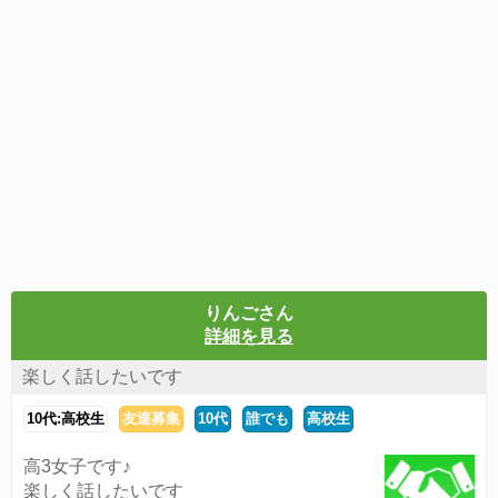
りんごさん
詳細を見る
楽しく話したいです
10代:高校生
友達募集
10代
誰でも
高校生
高3女子です♪
楽しく話したいです