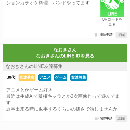
ションカラオケ料理 バンドやってます
QRコードを
見る
削除申請
1日前
なおきさん
なおきさんのLINE IDを見る
なおきさんのLINE友達募集
30代
友達募集
アニメ
ゲーム
友達募集
アニメとかゲーム好き
最近は生成AIで版権キャラとか2次画像作って遊んでま
す
返事出来る時に返事するくらいの緩さで話しませんか
削除申請
1日前