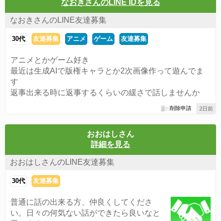
なおきさんのLINE IDを見る
なおきさんのLINE友達募集
30代
友達募集
アニメ
ゲーム
友達募集
アニメとかゲーム好き
最近は生成AIで版権キャラとか2次画像作って遊んでま
す
返事出来る時に返事するくらいの緩さで話しませんか
削除申請
2日前
おおはしさん
詳細を見る
おおはしさんのLINE友達募集
30代
友達募集
普通に話の出来る方、仲良くしてくださ
い。日々の何気ない話ができたら良いなと