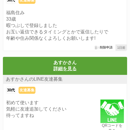
30代
友達募集
福島住み
33歳
暇つぶしで登録しました
お互い返信できるタイミングとかで返信したりで
年齢や住み関係なくよろしくお願いします!
削除申請
1日前
あすかさん
詳細を見る
あすかさんのLINE友達募集
30代
友達募集
初めて使います
気軽に友達追加してください
待ってますね
QRコードを