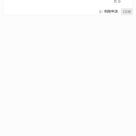
見る
削除申請
1日前