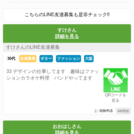
こちらのLINE友達募集も是非チェック!!
すけさん
詳細を見る
すけさんのLINE友達募集
30代
友達募集
ギター
ファッション
大阪
33 デザインの仕事してます 趣味はファッ
ションカラオケ料理 バンドやってます
QRコードを
見る
削除申請
6時間前
おおはしさん
詳細を見る