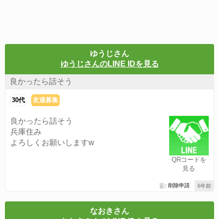
ゆうじさん
ゆうじさんのLINE IDを見る
良かったら話そう
30代
友達募集
良かったら話そう
兵庫住み
よろしくお願いしますw
QRコードを
見る
削除申請
6年前
なおきさん