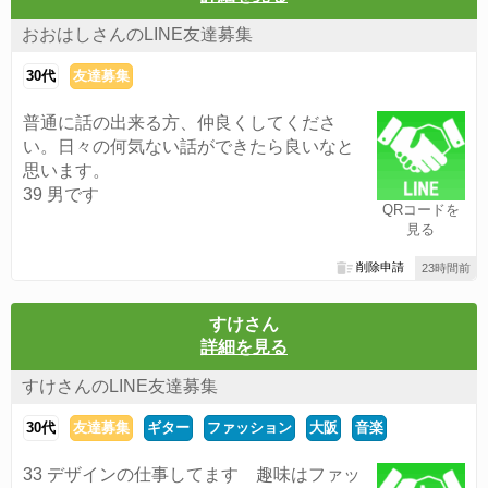
おおはしさんのLINE友達募集
30代
友達募集
普通に話の出来る方、仲良くしてくださ
い。日々の何気ない話ができたら良いなと
思います。
39 男です
QRコードを
見る
削除申請
23時間前
すけさん
詳細を見る
すけさんのLINE友達募集
30代
友達募集
ギター
ファッション
大阪
音楽
33 デザインの仕事してます 趣味はファッ