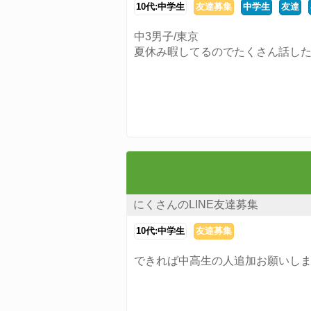
10代:中学生
友達募集
中学生
友達
中3男子/東京
夏休み暇してるのでたくさん話し
にくさんのLINE友達募集
10代:中学生
友達募集
できれば中高生の人追加お願いし