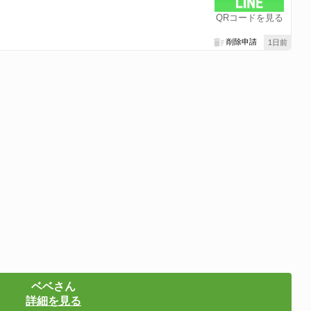
QRコードを見る
削除申請
1日前
ベベさん
詳細を見る