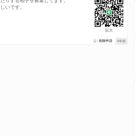
したりする相手を募集してます。
嬉しいです。
拡大
削除申請
6年前