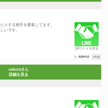
したりする相手を募集してます。
嬉しいです。
QRコードを見る
削除申請
6年前
sakuraさん
詳細を見る