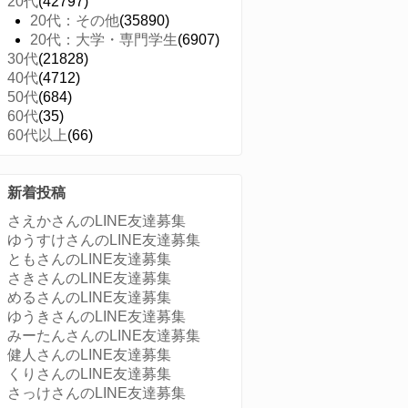
20代
(42797)
20代：その他
(35890)
20代：大学・専門学生
(6907)
30代
(21828)
40代
(4712)
50代
(684)
60代
(35)
60代以上
(66)
新着投稿
さえかさんのLINE友達募集
ゆうすけさんのLINE友達募集
ともさんのLINE友達募集
さきさんのLINE友達募集
めるさんのLINE友達募集
ゆうきさんのLINE友達募集
みーたんさんのLINE友達募集
健人さんのLINE友達募集
くりさんのLINE友達募集
さっけさんのLINE友達募集