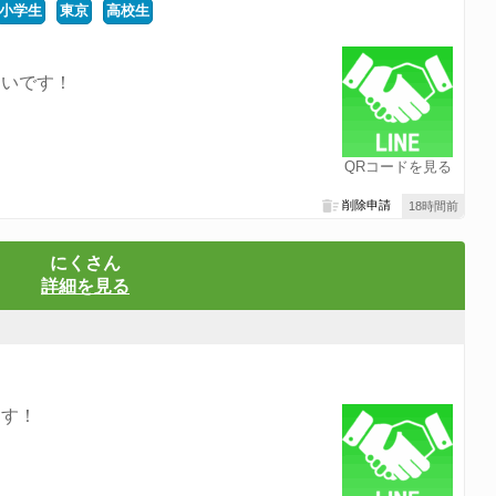
小学生
東京
高校生
たいです！
QRコードを見る
削除申請
18時間前
にくさん
詳細を見る
ます！