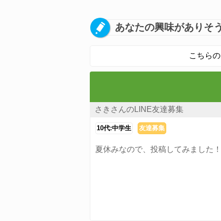
あなたの興味がありそう
こちらの
さきさんのLINE友達募集
10代:中学生
友達募集
夏休みなので、投稿してみました