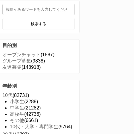
検索する
目的別
オープンチャット
(1887)
グループ募集
(9838)
友達募集
(143918)
年齢別
10代
(82731)
小学生
(2288)
中学生
(21282)
高校生
(42736)
その他
(6661)
10代：大学・専門学生
(9764)