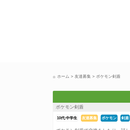
ホーム
友達募集
ポケモン剣盾
ポケモン剣盾
10代:中学生
友達募集
ポケモン
剣盾