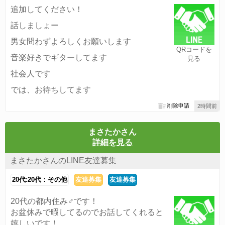
追加してください！
話しましょー
男女問わずよろしくお願いします
QRコードを
音楽好きでギターしてます
見る
社会人です
では、お待ちしてます
削除申請
2時間前
まさたかさん
詳細を見る
まさたかさんのLINE友達募集
20代:20代：その他
友達募集
友達募集
20代の都内住み♂です！
お盆休みで暇してるのでお話してくれると
嬉しいです！