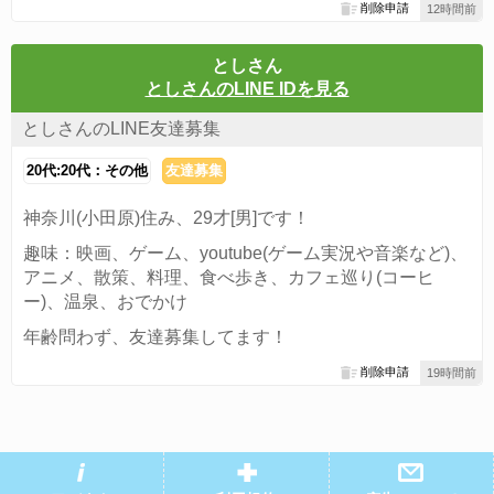
削除申請
12時間前
としさん
としさんのLINE IDを見る
としさんのLINE友達募集
20代:20代：その他
友達募集
神奈川(小田原)住み、29才[男]です！
趣味：映画、ゲーム、youtube(ゲーム実況や音楽など)、
アニメ、散策、料理、食べ歩き、カフェ巡り(コーヒ
ー)、温泉、おでかけ
年齢問わず、友達募集してます！
削除申請
19時間前