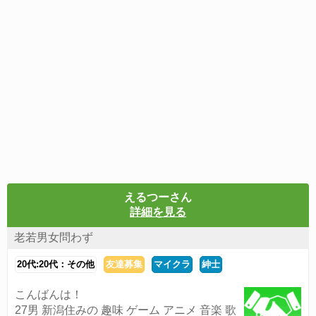
えるつーさん
詳細を見る
老若男女問わず
20代:20代：その他
友達募集
マイクラ
紳士
こんばんは！
27男 新潟住みの 趣味 ゲーム アニメ 音楽 歌