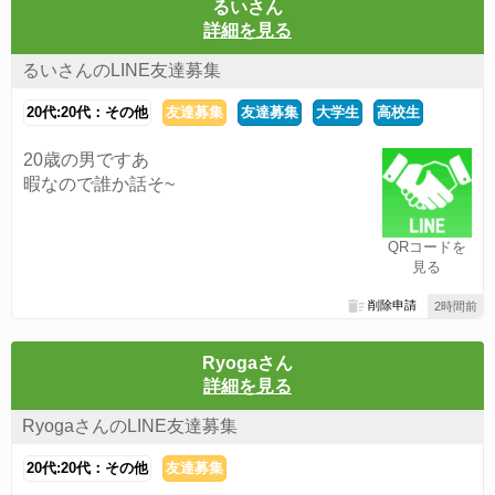
るいさん
詳細を見る
るいさんのLINE友達募集
20代:20代：その他
友達募集
友達募集
大学生
高校生
20歳の男ですあ
暇なので誰か話そ~
QRコードを
見る
削除申請
2時間前
Ryogaさん
詳細を見る
RyogaさんのLINE友達募集
20代:20代：その他
友達募集