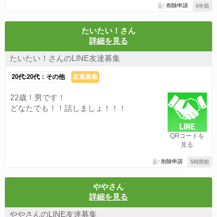
削除申請
6年前
たいたい！さん
詳細を見る
たいたい！さんのLINE友達募集
20代:20代：その他
友達募集
22歳！男です！
どなたでも！！話しましょ！！！
QRコードを
見る
削除申請
5時間前
ややさん
詳細を見る
ややさんのLINE友達募集