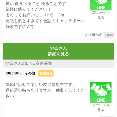
買い物 食べること 寝ることです
気軽に絡んでください！
QRコードを
よろしくお願いしますm(*_ _)m
見る
通話も割とすきです会話のキャッチボール
好きです(*`∀´*)
削除申請
6年前
沙奈さん
詳細を見る
沙奈さんのLINE友達募集
20代:20代：その他
友達募集
気軽に話せて楽しい友達募集中です。
返信遅い時もありますが、仲良くしてくだ
さい。
QRコードを
見る