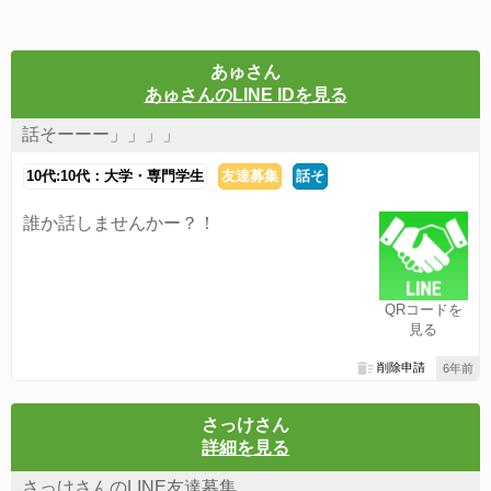
あゅさん
あゅさんのLINE IDを見る
話そーーー」」」」
10代:10代：大学・専門学生
友達募集
話そ
誰か話しませんかー？！
QRコードを
見る
削除申請
6年前
さっけさん
詳細を見る
さっけさんのLINE友達募集