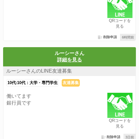
QRコードを
見る
削除申請
6時間前
ルーシーさん
詳細を見る
ルーシーさんのLINE友達募集
10代:10代：大学・専門学生
友達募集
働いてます
銀行員です
QRコードを
見る
削除申請
3日前