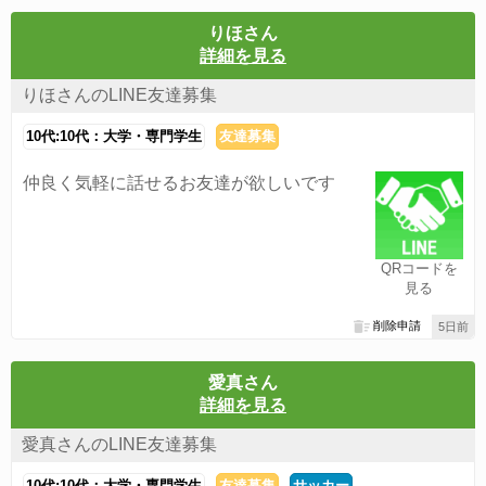
りほさん
詳細を見る
りほさんのLINE友達募集
10代:10代：大学・専門学生
友達募集
仲良く気軽に話せるお友達が欲しいです
QRコードを
見る
削除申請
5日前
愛真さん
詳細を見る
愛真さんのLINE友達募集
10代:10代：大学・専門学生
友達募集
サッカー