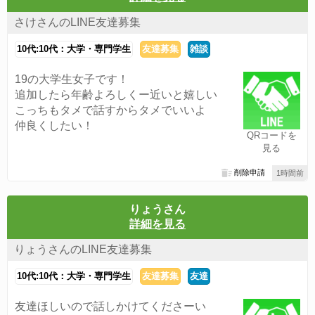
さけさんのLINE友達募集
10代:10代：大学・専門学生
友達募集
雑談
19の大学生女子です！
追加したら年齢よろしくー近いと嬉しい
こっちもタメで話すからタメでいいよ
仲良くしたい！
QRコードを
見る
削除申請
1時間前
りょうさん
詳細を見る
りょうさんのLINE友達募集
10代:10代：大学・専門学生
友達募集
友達
友達ほしいので話しかけてくださーい