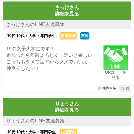
さっけさん
詳細を見る
さっけさんのLINE友達募集
10代:10代：大学・専門学生
友達募集
友達
19の女子大学生です！
追加したら年齢よろしくー近いと嬉しい
こっちもタメで話すからタメでいいよ
仲良くしたい！
QRコードを
見る
削除申請
1日前
りょうさん
詳細を見る
りょうさんのLINE友達募集
10代:10代：大学・専門学生
友達募集