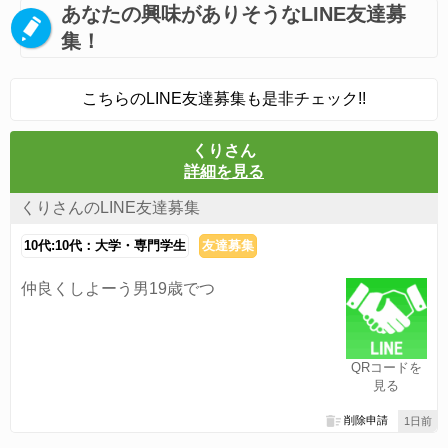
あなたの興味がありそうなLINE友達募
集！
こちらのLINE友達募集も是非チェック!!
くりさん
詳細を見る
くりさんのLINE友達募集
10代:10代：大学・専門学生
友達募集
仲良くしよーう男19歳でつ
QRコードを
見る
削除申請
1日前