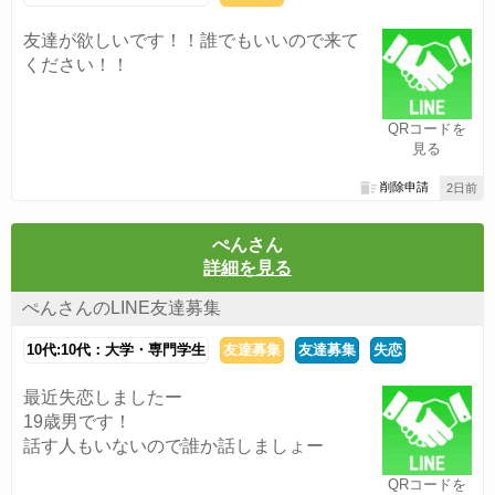
友達が欲しいです！！誰でもいいので来て
ください！！
QRコードを
見る
削除申請
2日前
ぺんさん
詳細を見る
ぺんさんのLINE友達募集
10代:10代：大学・専門学生
友達募集
友達募集
失恋
最近失恋しましたー
19歳男です！
話す人もいないので誰か話しましょー
QRコードを