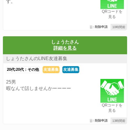
す。
QRコードを
見る
削除申請
10時間前
しょうたさん
詳細を見る
しょうたさんのLINE友達募集
20代:20代：その他
友達募集
友達募集
25男
暇なんで話しませんかーーーー
QRコードを
見る
削除申請
13時間前