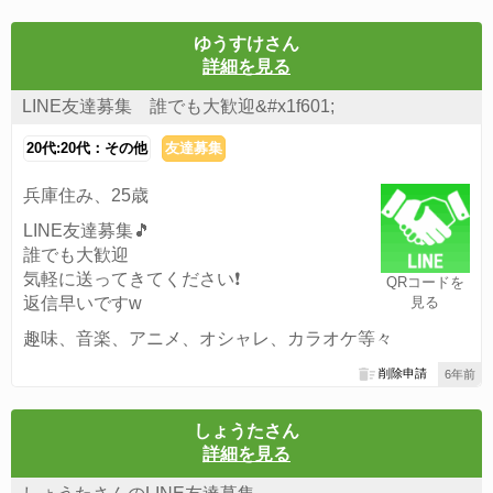
ゆうすけさん
詳細を見る
LINE友達募集 誰でも大歓迎&#x1f601;
20代:20代：その他
友達募集
兵庫住み、25歳
LINE友達募集🎵
誰でも大歓迎
気軽に送ってきてください❗
QRコードを
返信早いですw
見る
趣味、音楽、アニメ、オシャレ、カラオケ等々
削除申請
6年前
しょうたさん
詳細を見る