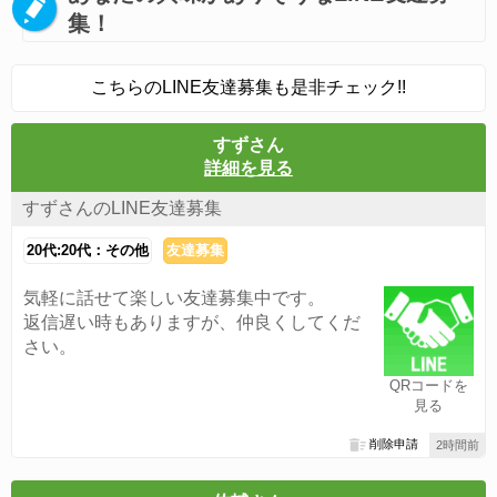
集！
こちらのLINE友達募集も是非チェック!!
すずさん
詳細を見る
すずさんのLINE友達募集
20代:20代：その他
友達募集
気軽に話せて楽しい友達募集中です。
返信遅い時もありますが、仲良くしてくだ
さい。
QRコードを
見る
削除申請
2時間前