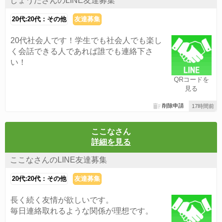
しょうたさんのLINE友達募集
20代:20代：その他
友達募集
20代社会人です！学生でも社会人でも楽し
く会話できる人であれば誰でも連絡下さ
い！
QRコードを
見る
削除申請
17時間前
ここなさん
詳細を見る
ここなさんのLINE友達募集
20代:20代：その他
友達募集
長く続く友情が欲しいです。
毎日連絡取れるような関係が理想です。