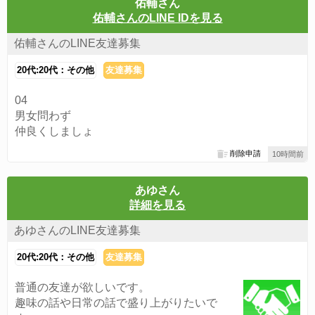
佑輔さん
佑輔さんのLINE IDを見る
佑輔さんのLINE友達募集
20代:20代：その他
友達募集
04
男女問わず
仲良くしましょ
削除申請
10時間前
あゆさん
詳細を見る
あゆさんのLINE友達募集
20代:20代：その他
友達募集
普通の友達が欲しいです。
趣味の話や日常の話で盛り上がりたいで