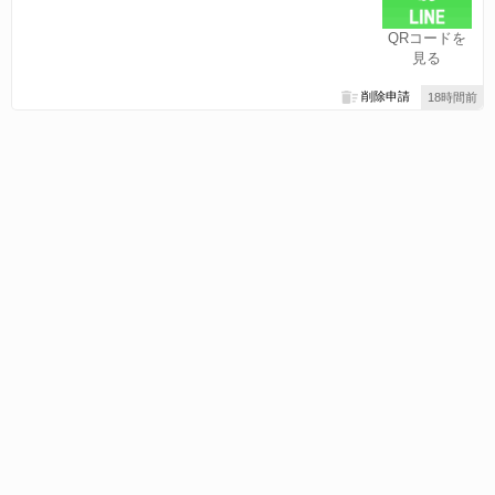
QRコードを
見る
削除申請
18時間前