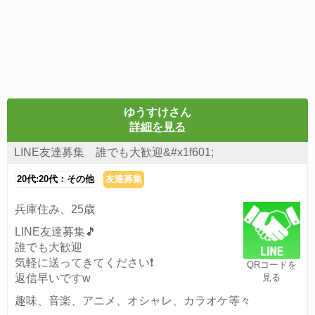
ゆうすけさん
詳細を見る
LINE友達募集 誰でも大歓迎&#x1f601;
20代:20代：その他
友達募集
兵庫住み、25歳
LINE友達募集🎵
誰でも大歓迎
気軽に送ってきてください❗
QRコードを
返信早いですw
見る
趣味、音楽、アニメ、オシャレ、カラオケ等々