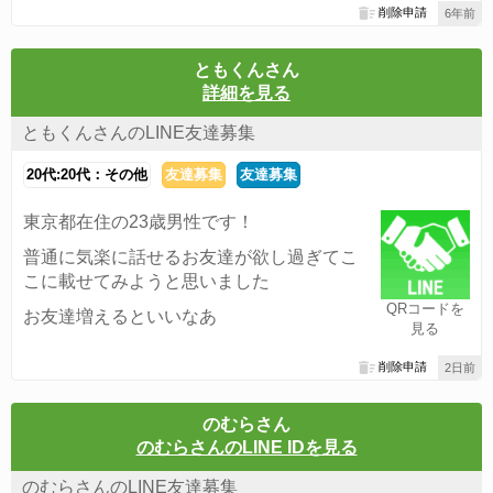
削除申請
6年前
ともくんさん
詳細を見る
ともくんさんのLINE友達募集
20代:20代：その他
友達募集
友達募集
東京都在住の23歳男性です！
普通に気楽に話せるお友達が欲し過ぎてこ
こに載せてみようと思いました
QRコードを
お友達増えるといいなあ
見る
削除申請
2日前
のむらさん
のむらさんのLINE IDを見る
のむらさんのLINE友達募集