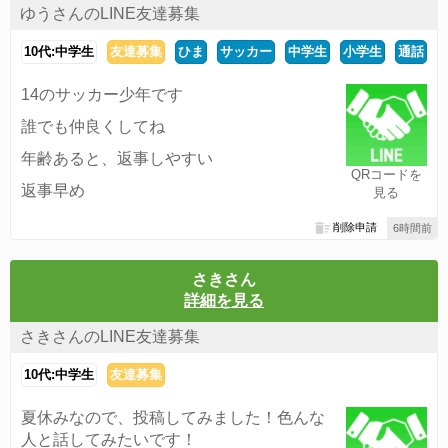
ゆうさんのLINE友達募集
10代:中学生
友達募集
ひま
サッカー
中学生
小学生
通話
14のサッカー少年です
誰でも仲良くしてね
年齢あると、返事しやすい
QRコードを
返事早め
見る
削除申請
6時間前
さきさん
詳細を見る
さきさんのLINE友達募集
10代:中学生
友達募集
夏休みなので、投稿してみました！色んな
人と話してみたいです！