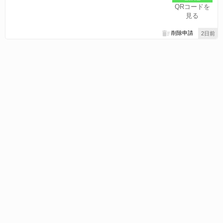
QRコードを
見る
削除申請
2日前