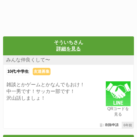
そういちさん
詳細を見る
みんな仲良くして〜
10代:中学生
友達募集
雑談とかゲームとかなんでもおけ！
中一男です！サッカー部です！
沢山話しましょ！
QRコードを
見る
削除申請
6年前