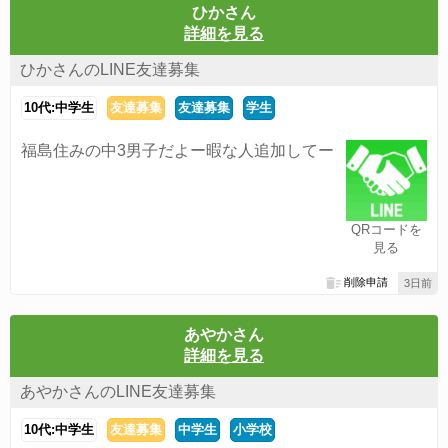
ひかさん
詳細を見る
ひかさんのLINE友達募集
10代:中学生
友達募集
友達募集
学生
福島住みの中3男子だよー暇な人追加してー
QRコードを
見る
削除申請
3日前
あやかさん
詳細を見る
あやかさんのLINE友達募集
10代:中学生
友達募集
中学生
小学校