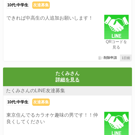
10代:中学生
友達募集
できれば中高生の人追加お願いします！
QRコードを
見る
削除申請
1日前
たくみさん
詳細を見る
たくみさんのLINE友達募集
10代:中学生
友達募集
東京住んでるカラオケ趣味の男です！！仲
良くしてください