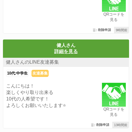
QRコードを
見る
削除申請
9時間前
健人さん
詳細を見る
健人さんのLINE友達募集
10代:中学生
友達募集
こんにちは！
楽しくやり取り出来る
10代の人希望です！
よろしくお願いいたします⭐️
QRコードを
見る
削除申請
13時間前