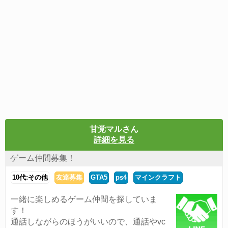
甘党マルさん
詳細を見る
ゲーム仲間募集！
10代:その他
友達募集
GTA5
ps4
マインクラフト
一緒に楽しめるゲーム仲間を探していま
す！
通話しながらのほうがいいので、通話やvc