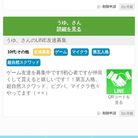
削除申請
2か月前
うゆ。さん
詳細を見る
うゆ。さんのLINE友達募集
10代:その他
友達募集
ゲーム
マイクラ
第五人格
超自然スクワッド
ゲーム友達を募集中です!!初心者ですが仲良
くして貰えると嬉しいです！！第五人格、
超自然スクワッド、ピグパ、マイクラ色々
やってます（ > < ）
QRコードを
見る
削除申請
2か月前