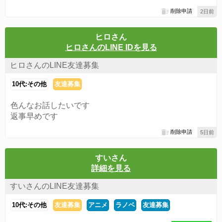
削除申請
2日前
ヒロさん
ヒロさんのLINE IDを見る
ヒロさんのLINE友達募集
10代:その他
友達募集
色んなお話したいです
返事早めです
削除申請
5日前
すいさん
詳細を見る
すいさんのLINE友達募集
10代:その他
友達募集
アニメ
ラノベ
友達募集