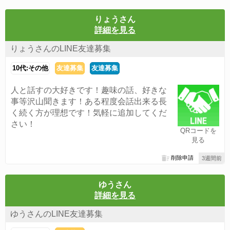
りょうさん
詳細を見る
りょうさんのLINE友達募集
10代:その他
友達募集
友達募集
人と話すの大好きです！趣味の話、好きな
事等沢山聞きます！ある程度会話出来る長
く続く方が理想です！気軽に追加してくだ
さい！
QRコードを
見る
削除申請
3週間前
ゆうさん
詳細を見る
ゆうさんのLINE友達募集