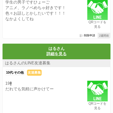
学生の男子ですひょーご
アニメ、ラノベめちゃ好きです！
色々お話しとかしたいです！！！
なかよくしてね
QRコードを
見る
削除申請
2週間前
はるさん
詳細を見る
はるさんのLINE友達募集
10代:その他
友達募集
19🚹
だれでも気軽に声かけてー
QRコードを
見る