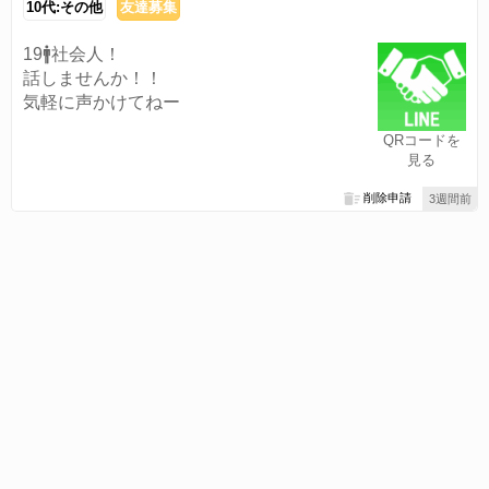
10代:その他
友達募集
19🚹社会人！
話しませんか！！
気軽に声かけてねー
QRコードを
見る
削除申請
3週間前