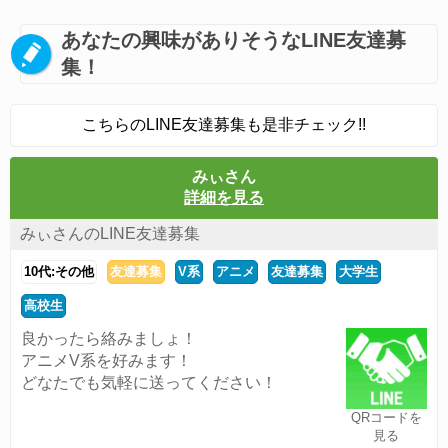
あなたの興味がありそうなLINE友達募
集！
こちらのLINE友達募集も是非チェック!!
みぃさん
詳細を見る
みぃさんのLINE友達募集
10代:その他
友達募集
V系
アニメ
友達募集
大学生
高校生
良かったら絡みましょ！
アニメV系を好みます！
どなたでも気軽に送ってください！
QRコードを
見る