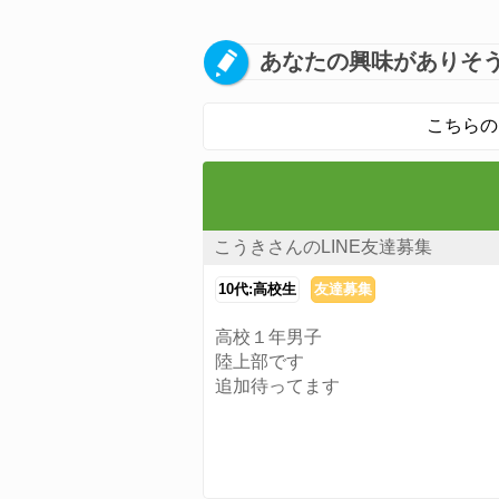
あなたの興味がありそう
こちらの
こうきさんのLINE友達募集
10代:高校生
友達募集
高校１年男子
陸上部です
追加待ってます