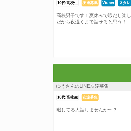
10代:高校生
友達募集
Vtuber
スタレ
高校男子です！夏休みで暇だし楽
だから夜遅くまで話せると思う！
ゆうさんのLINE友達募集
10代:高校生
友達募集
暇してる人話しませんか〜？