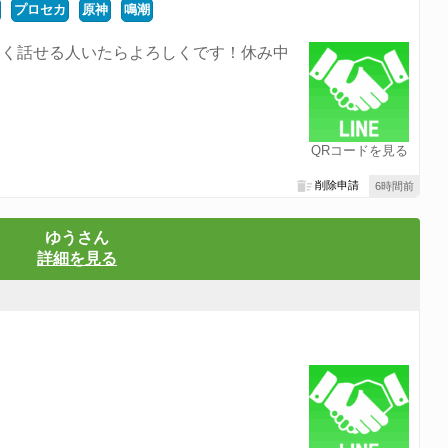
プロセカ
原神
鳴潮
しく話せる人いたらよろしくです！休み中
QRコードを見る
削除申請
6時間前
ゆうさん
詳細を見る