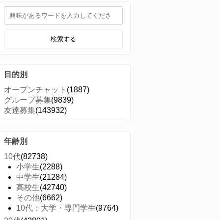
検索する
目的別
オープンチャット
(1887)
グループ募集
(9839)
友達募集
(143932)
年齢別
10代
(82738)
小学生
(2288)
中学生
(21284)
高校生
(42740)
その他
(6662)
10代：大学・専門学生
(9764)