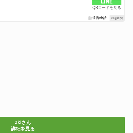
QRコードを見る
削除申請
8時間前
akiさん
詳細を見る