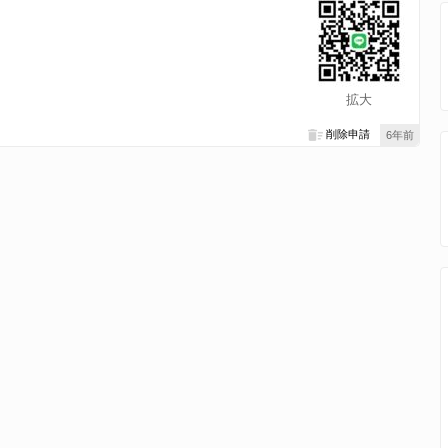
拡大
削除申請
6年前