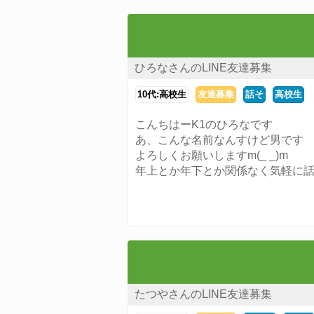
ひろなさんのLINE友達募集
10代:高校生
友達募集
話そ
高校生
こんちはーK1のひろなです
あ、こんな名前なんすけど男です
よろしくお願いしますm(_ _)m
年上とか年下とか関係なく気軽に
たつやさんのLINE友達募集