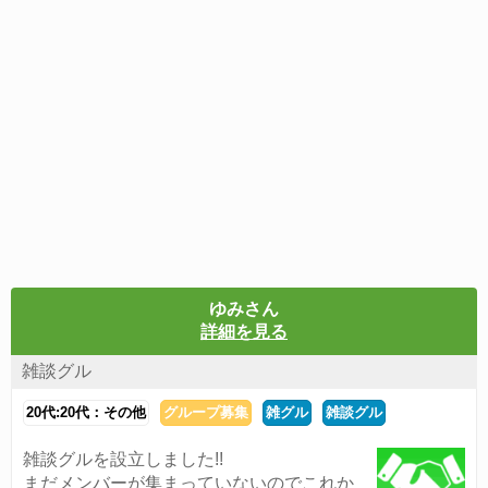
ゆみさん
詳細を見る
雑談グル
20代:20代：その他
グループ募集
雑グル
雑談グル
雑談グルを設立しました!!
まだメンバーが集まっていないのでこれか