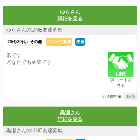
ゆらさん
詳細を見る
ゆらさんのLINE友達募集
20代:20代：その他
グループ募集
友達
暇です
どなたでも募集です
QRコードを
見る
削除申請
3日前
黒瀬さん
詳細を見る
黒瀬さんのLINE友達募集