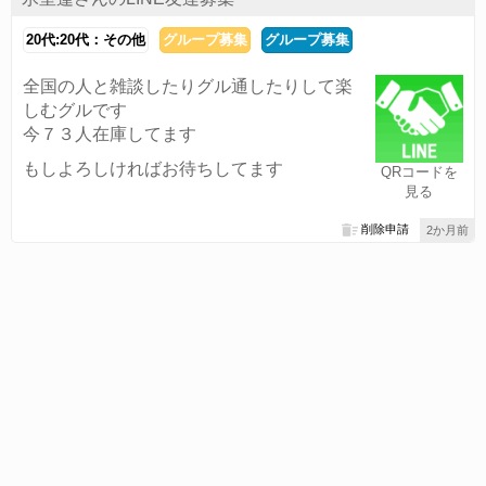
20代:20代：その他
グループ募集
グループ募集
全国の人と雑談したりグル通したりして楽
しむグルです
今７３人在庫してます
もしよろしければお待ちしてます
QRコードを
見る
削除申請
2か月前