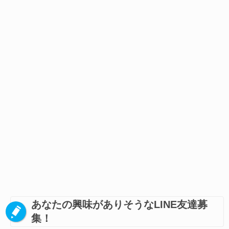
あなたの興味がありそうなLINE友達募
集！