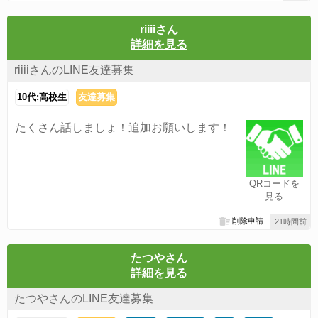
riiiiさん
詳細を見る
riiiiさんのLINE友達募集
10代:高校生
友達募集
たくさん話しましょ！追加お願いします！
QRコードを
見る
削除申請
21時間前
たつやさん
詳細を見る
たつやさんのLINE友達募集