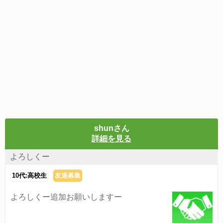
shunさん
詳細を見る
よろしくー
10代:高校生
友達募集
よろしくー追加お願いしますー