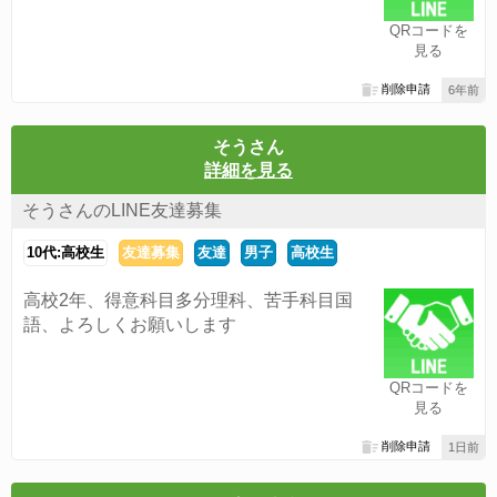
QRコードを
見る
削除申請
6年前
そうさん
詳細を見る
そうさんのLINE友達募集
10代:高校生
友達募集
友達
男子
高校生
高校2年、得意科目多分理科、苦手科目国
語、よろしくお願いします
QRコードを
見る
削除申請
1日前