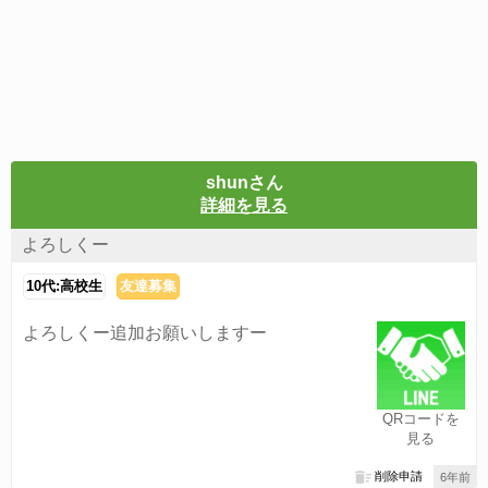
shunさん
詳細を見る
よろしくー
10代:高校生
友達募集
よろしくー追加お願いしますー
QRコードを
見る
削除申請
6年前