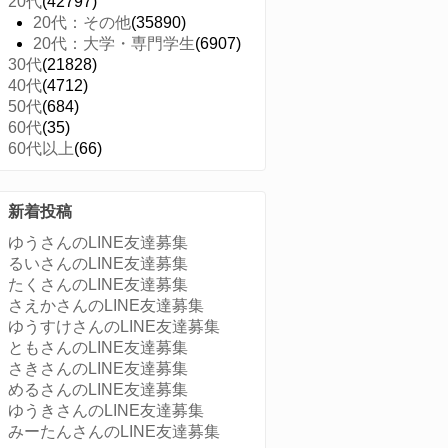
20代
(42797)
20代：その他
(35890)
20代：大学・専門学生
(6907)
30代
(21828)
40代
(4712)
50代
(684)
60代
(35)
60代以上
(66)
新着投稿
ゆうさんのLINE友達募集
るいさんのLINE友達募集
たくさんのLINE友達募集
さえかさんのLINE友達募集
ゆうすけさんのLINE友達募集
ともさんのLINE友達募集
さきさんのLINE友達募集
めるさんのLINE友達募集
ゆうきさんのLINE友達募集
みーたんさんのLINE友達募集