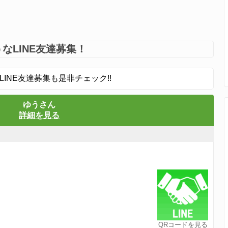
なLINE友達募集！
LINE友達募集も是非チェック!!
ゆうさん
詳細を見る
QRコードを見る