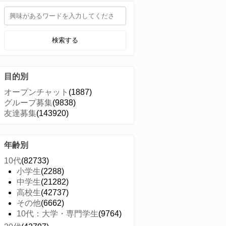
検索する
目的別
オープンチャット
(1887)
グループ募集
(9838)
友達募集
(143920)
年齢別
10代
(82733)
小学生
(2288)
中学生
(21282)
高校生
(42737)
その他
(6662)
10代：大学・専門学生
(9764)