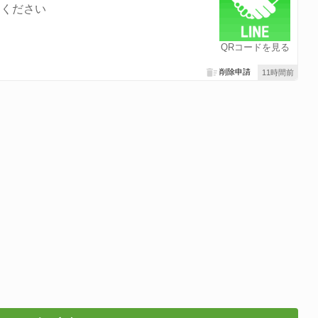
てください
QRコードを見る
削除申請
11時間前