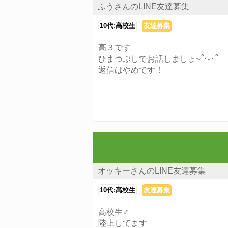
ふうさんのLINE友達募集
10代:高校生
友達募集
高３です
ひまつぶしでお話しましょ~՞･֊･՞
返信はやめです！
オッキーさんのLINE友達募集
10代:高校生
友達募集
高校生♂
陸上してます