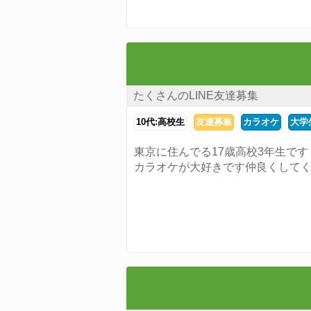
たくさんのLINE友達募集
10代:高校生
友達募集
カラオケ
大学
東京に住んでる17歳高校3年生です
カラオケが大好きです仲良くして