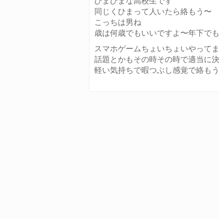
ひまひまな高校生です
同じくひまって人いたら絡もう〜
こっちは男ね
歳は何歳でもいいですよ〜年下で
スマホゲームちょいちょいやって
話題とかもその時その時で適当に
軽い気持ちで暇つぶし感覚で絡も