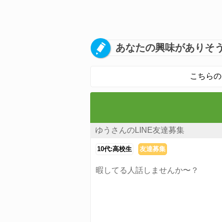
あなたの興味がありそう
こちらの
ゆうさんのLINE友達募集
10代:高校生
友達募集
暇してる人話しませんか〜？