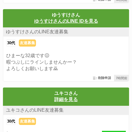
ゆうすけさん
ゆうすけさんのLINE IDを見る
ゆうすけさんのLINE友達募集
30代
友達募集
ひまーな32歳です😖
暇つぶしにラインしませんかー？
よろしくお願いします🙇
削除申請
7時間前
ユキコさん
詳細を見る
ユキコさんのLINE友達募集
30代
友達募集