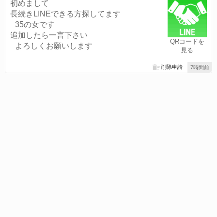
初めまして
長続きLINEできる方探してます
35の女です
追加したら一言下さい
QRコードを
よろしくお願いします
見る
削除申請
7時間前