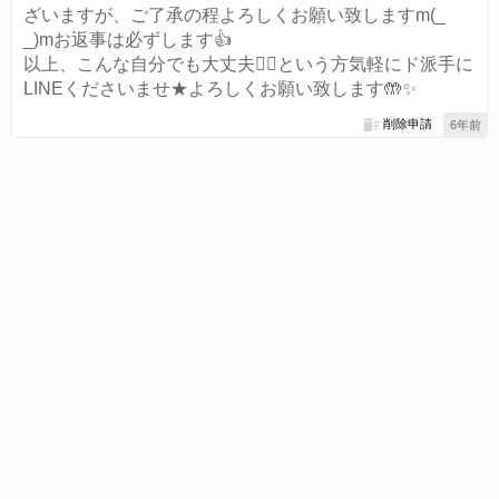
ざいますが、ご了承の程よろしくお願い致しますm(_
_)mお返事は必ずします👍
以上、こんな自分でも大丈夫🙆‍♀️という方気軽にド派手に
LINEくださいませ★よろしくお願い致します🤲✨
削除申請
6年前