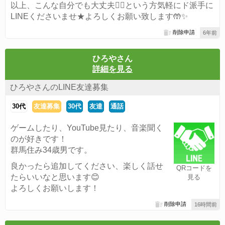
以上、こんな自分でも大丈夫🙆‍♀️という方気軽にド派手に
LINEくださいませ★よろしくお願い致します🤲✨
削除申請
6年前
ひろやさん
詳細を見る
ひろやさんのLINE友達募集
30代
友達募集
30代
友達
通話
ゲームしたり、YouTube見たり、音楽聞く
のが好きです！
群馬住み34歳男です。
良かったら追加してください、楽しく話せ
QRコードを
たらいいなと思います😊
見る
よろしくお願いします！
削除申請
16時間前