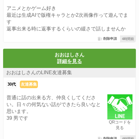
アニメとかゲーム好き
最近は生成AIで版権キャラとか2次画像作って遊んでま
す
返事出来る時に返事するくらいの緩さで話しませんか
削除申請
4時間前
おおはしさん
詳細を見る
おおはしさんのLINE友達募集
30代
友達募集
普通に話の出来る方、仲良くしてくださ
い。日々の何気ない話ができたら良いなと
思います。
39 男です
QRコードを
見る
削除申請
4時間前