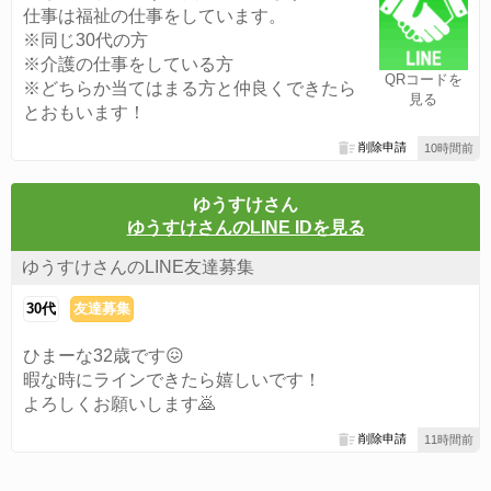
仕事は福祉の仕事をしています。
※同じ30代の方
※介護の仕事をしている方
QRコードを
※どちらか当てはまる方と仲良くできたら
見る
とおもいます！
削除申請
10時間前
ゆうすけさん
ゆうすけさんのLINE IDを見る
ゆうすけさんのLINE友達募集
30代
友達募集
ひまーな32歳です😖
暇な時にラインできたら嬉しいです！
よろしくお願いします🙇
削除申請
11時間前