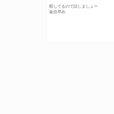
暇してるので話しましょー
返信早め