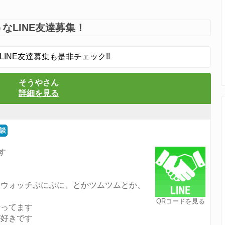
なLINE友達募集！
LINE友達募集も是非チェック!!
そうやさん
詳細を見る
談
す
怪ウォッチぷにぷに、とかツムツムとか、
す
QRコードを見る
行ってます
が好きです