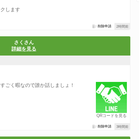
ックします
削除申請
2時間前
さくさん
詳細を見る
てすごく暇なので誰か話しましょ！
QRコードを見る
削除申請
3時間前