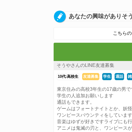
あなたの興味がありそう
こちらの
そうやさんのLINE友達募集
10代:高校生
友達募集
学生
通話
雑
東京住みの高校3年生の17歳の男で
学生の人追加お願いします
通話もできます。
ゲームはフォートナイトとか、妖
ワンピースバウンティをしていま
音楽はゆずが好きですライブにも
アニメは鬼滅の刃と、ワンピース