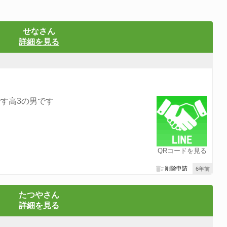
せなさん
詳細を見る
す高3の男です
QRコードを見る
削除申請
6年前
たつやさん
詳細を見る