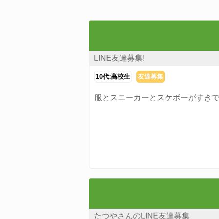
LINE友達募集!
10代:高校生
友達募集
服とスニーカーとスケボーがすきで
たつやさんのLINE友達募集