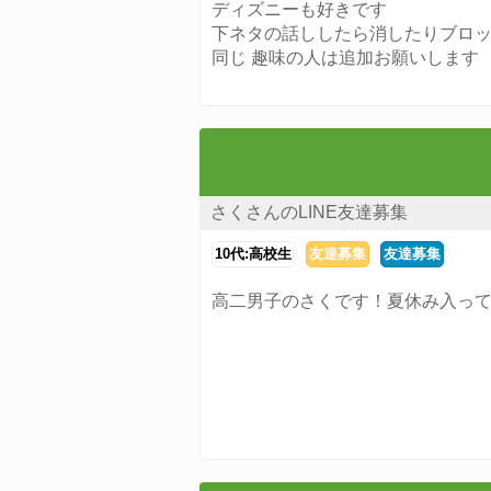
ディズニーも好きです
下ネタの話ししたら消したりブロ
同じ 趣味の人は追加お願いします
さくさんのLINE友達募集
10代:高校生
友達募集
友達募集
高二男子のさくです！夏休み入っ