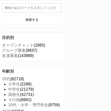
検索する
目的別
オープンチャット
(1885)
グループ募集
(9837)
友達募集
(143889)
年齢別
10代
(82718)
小学生
(2288)
中学生
(21279)
高校生
(42731)
その他
(6661)
10代：大学・専門学生
(9759)