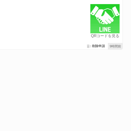
QRコードを見る
削除申請
9時間前