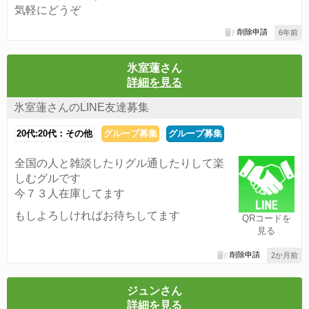
気軽にどうぞ
削除申請
6年前
氷室蓮さん
詳細を見る
氷室蓮さんのLINE友達募集
20代:20代：その他
グループ募集
グループ募集
全国の人と雑談したりグル通したりして楽
しむグルです
今７３人在庫してます
もしよろしければお待ちしてます
QRコードを
見る
削除申請
2か月前
ジュンさん
詳細を見る