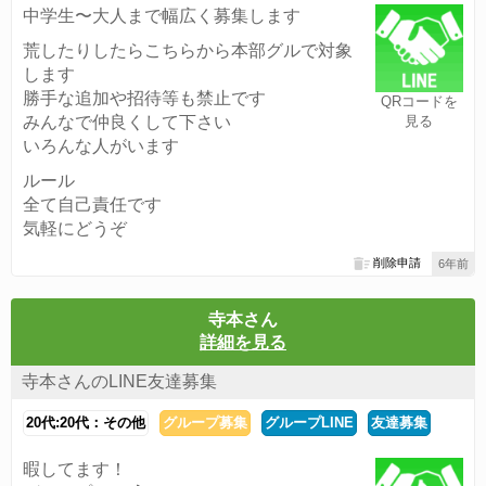
中学生〜大人まで幅広く募集します
荒したりしたらこちらから本部グルで対象
します
勝手な追加や招待等も禁止です
QRコードを
みんなで仲良くして下さい
見る
いろんな人がいます
ルール
全て自己責任です
気軽にどうぞ
削除申請
6年前
寺本さん
詳細を見る
寺本さんのLINE友達募集
20代:20代：その他
グループ募集
グループLINE
友達募集
暇してます！