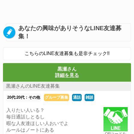
あなたの興味がありそうなLINE友達募
集！
こちらのLINE友達募集も是非チェック!!
黒瀬さん
詳細を見る
黒瀬さんのLINE友達募集
20代:20代：その他
グループ募集
通話
雑談
入りたい人いる？
毎日通話しとるし
暇な人友達ほしい人おいでよ
ルールはノートにある
QRコードを