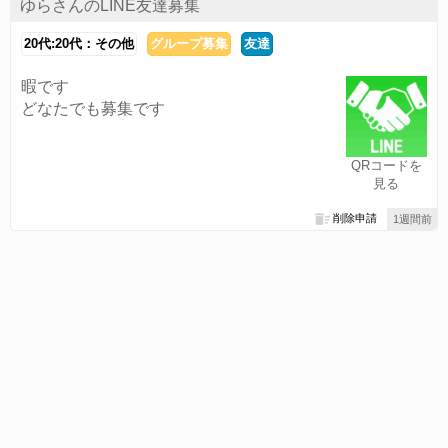
ゆらさんのLINE友達募集
20代:20代：その他
グループ募集
友達
暇です
どなたでも募集です
QRコードを
見る
削除申請
1週間前