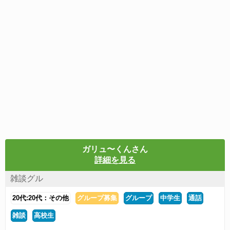
ガリュ〜くんさん
詳細を見る
雑談グル
20代:20代：その他
グループ募集
グループ
中学生
通話
雑談
高校生