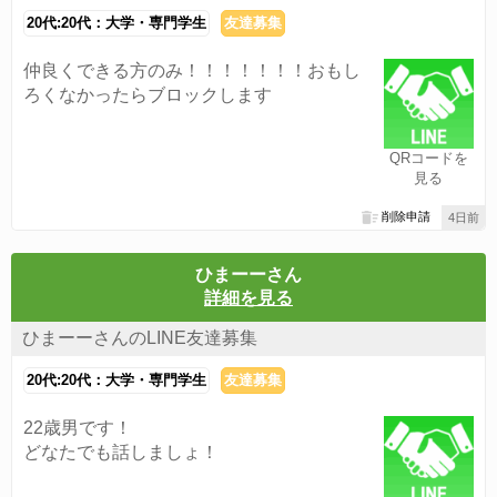
20代:20代：大学・専門学生
友達募集
仲良くできる方のみ！！！！！！！おもし
ろくなかったらブロックします
QRコードを
見る
削除申請
4日前
ひまーーさん
詳細を見る
ひまーーさんのLINE友達募集
20代:20代：大学・専門学生
友達募集
22歳男です！
どなたでも話しましょ！