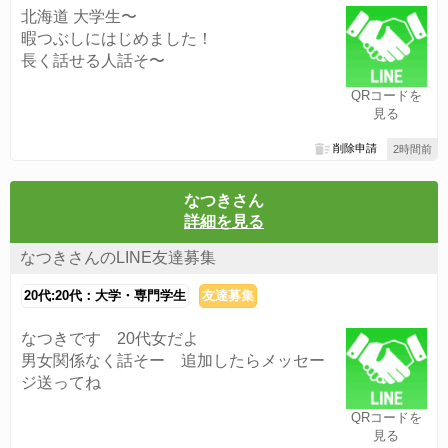
北海道 大学生〜
暇つぶしにはじめました！
長く話せる人話そ〜
QRコードを
見る
削除申請
2時間前
なつきさん
詳細を見る
なつきさんのLINE友達募集
20代:20代：大学・専門学生
友達募集
なつきです 20代女だよ
男女関係なく話そー 追加したらメッセー
ジ送ってね
QRコードを
見る