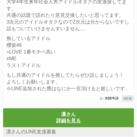
大学4年生来年社会人男アイドルオタクの友達探してま
す。
共通の話題で語れたり意見交換したいと思ってます。
3次元のアイドルオタクなので2次元は分からないですし
話もついていけませんすいません…
推しているアイドル
櫻坂46
=LOVE 1番モチベ高い
≠ME
ラストアイドル
もし共通のアイドルを推してたらぜひ話しましょう！
よろしくお願いします。
※LINE追加された際はなにか一言頂けると嬉しいです。
削除申請
6年前
凛さん
詳細を見る
凛さんのLINE友達募集