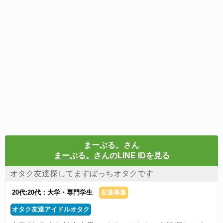
まーぶる。さん
まーぶる。さんのLINE IDを見る
オタク友達探してますぼっちオタクです
20代:20代：大学・専門学生
友達募集
オタク友達アイドルオタク