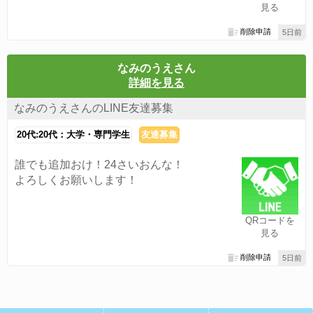
見る
削除申請
5日前
なみのうえさん
詳細を見る
なみのうえさんのLINE友達募集
20代:20代：大学・専門学生
友達募集
誰でも追加おけ！24さいおんな！
よろしくお願いします！
QRコードを
見る
削除申請
5日前