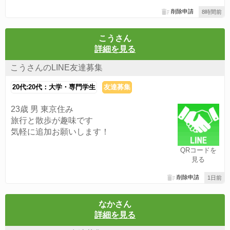
削除申請
8時間前
こうさん
詳細を見る
こうさんのLINE友達募集
20代:20代：大学・専門学生
友達募集
23歳 男 東京住み
旅行と散歩が趣味です
気軽に追加お願いします！
QRコードを
見る
削除申請
1日前
なかさん
詳細を見る