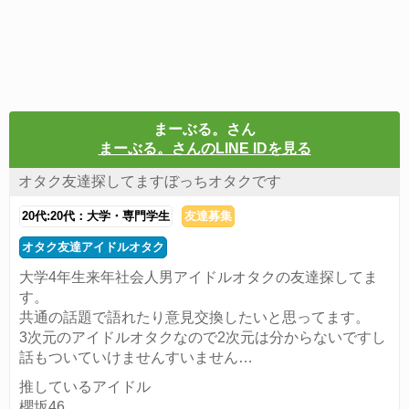
まーぶる。さん
まーぶる。さんのLINE IDを見る
オタク友達探してますぼっちオタクです
20代:20代：大学・専門学生
友達募集
オタク友達アイドルオタク
大学4年生来年社会人男アイドルオタクの友達探してま
す。
共通の話題で語れたり意見交換したいと思ってます。
3次元のアイドルオタクなので2次元は分からないですし
話もついていけませんすいません…
推しているアイドル
櫻坂46