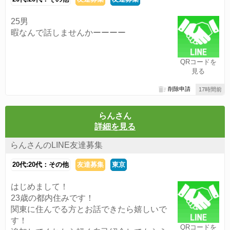
25男
暇なんで話しませんかーーーー
QRコードを
見る
削除申請
17時間前
らんさん
詳細を見る
らんさんのLINE友達募集
20代:20代：その他
友達募集
東京
はじめまして！
23歳の都内住みです！
関東に住んでる方とお話できたら嬉しいで
す！
QRコードを