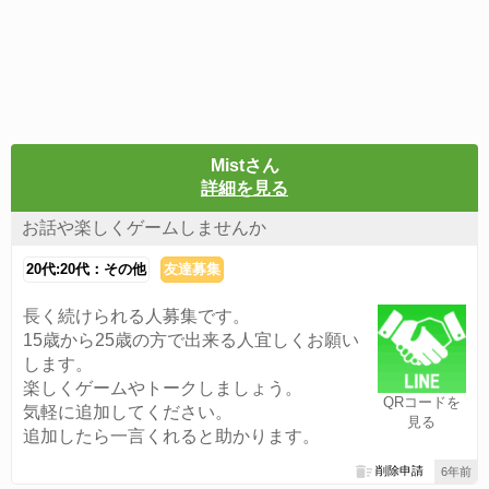
Mistさん
詳細を見る
お話や楽しくゲームしませんか
20代:20代：その他
友達募集
長く続けられる人募集です。
15歳から25歳の方で出来る人宜しくお願い
します。
楽しくゲームやトークしましょう。
QRコードを
気軽に追加してください。
見る
追加したら一言くれると助かります。
削除申請
6年前