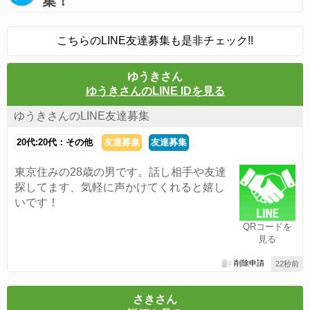
集！
こちらのLINE友達募集も是非チェック!!
ゆうきさん
ゆうきさんのLINE IDを見る
ゆうきさんのLINE友達募集
20代:20代：その他
友達募集
友達募集
東京住みの28歳の男です。話し相手や友達
探してます、気軽に声かけてくれると嬉し
いです！
QRコードを
見る
削除申請
22秒前
さきさん