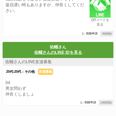
返信遅い時もありますが、仲良くしてくだ
さい。
QRコードを
見る
削除申請
7時間前
佑輔さん
佑輔さんのLINE IDを見る
佑輔さんのLINE友達募集
20代:20代：その他
友達募集
04
男女問わず
仲良くしましょ
削除申請
14時間前