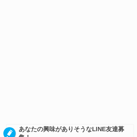
あなたの興味がありそうなLINE友達募