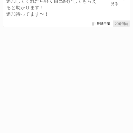
追加してくれたら軽く自己紹介してもらえ
見る
ると助かります！
追加待ってます〜！
削除申請
20時間前