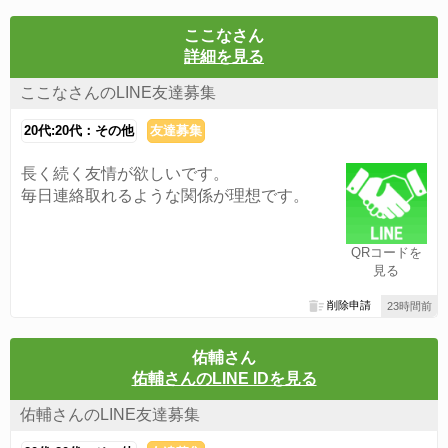
ここなさん
詳細を見る
ここなさんのLINE友達募集
20代:20代：その他
友達募集
長く続く友情が欲しいです。
毎日連絡取れるような関係が理想です。
QRコードを
見る
削除申請
23時間前
佑輔さん
佑輔さんのLINE IDを見る
佑輔さんのLINE友達募集