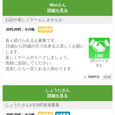
Mistさん
詳細を見る
お話や楽しくゲームしませんか
20代:20代：その他
友達募集
長く続けられる人募集です。
15歳から25歳の方で出来る人宜しくお願い
します。
楽しくゲームやトークしましょう。
QRコードを
気軽に追加してください。
見る
追加したら一言くれると助かります。
削除申請
6年前
しょうたさん
詳細を見る
しょうたさんのLINE友達募集
20代:20代：その他
友達募集
友達募集