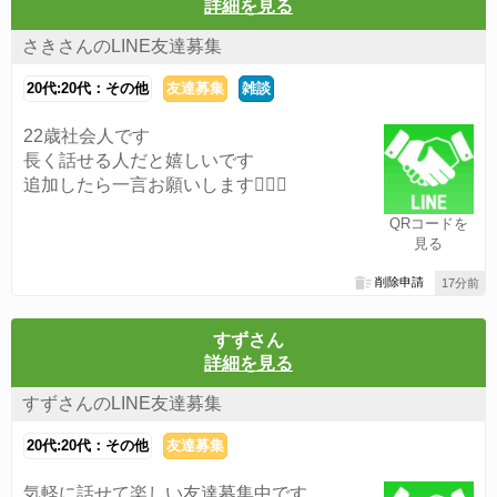
詳細を見る
さきさんのLINE友達募集
20代:20代：その他
友達募集
雑談
22歳社会人です
長く話せる人だと嬉しいです
追加したら一言お願いします🙇🏻‍♀️
QRコードを
見る
削除申請
17分前
すずさん
詳細を見る
すずさんのLINE友達募集
20代:20代：その他
友達募集
気軽に話せて楽しい友達募集中です。