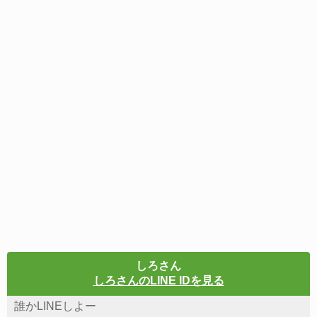
しろさん
しろさんのLINE IDを見る
誰かLINEしよー