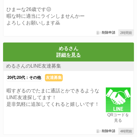
ひまーな26歳です😖
暇な時に適当にラインしませんかー
よろしくお願いします🙇
削除申請
2時間前
めるさん
詳細を見る
めるさんのLINE友達募集
20代:20代：その他
友達募集
暇すぎるのでたまに通話とかできるような
LINE友達探してます！
是非気軽に追加してくれると嬉しいです！
QRコードを
見る
削除申請
4時間前