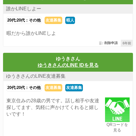
誰かLINEしよー
20代:20代：その他
友達募集
暇人
暇だから誰かLINEしよ
削除申請
6年前
ゆうきさん
ゆうきさんのLINE IDを見る
ゆうきさんのLINE友達募集
20代:20代：その他
友達募集
友達募集
東京住みの28歳の男です。話し相手や友達
探してます、気軽に声かけてくれると嬉し
いです！
QRコードを
見る