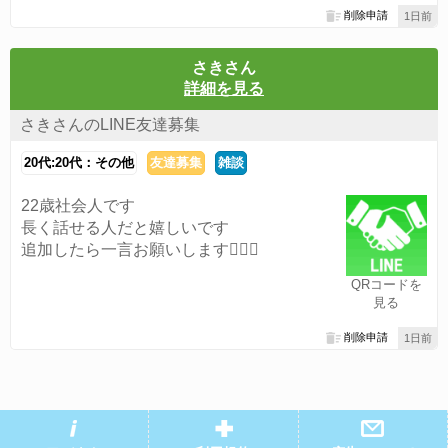
削除申請
1日前
さきさん
詳細を見る
さきさんのLINE友達募集
20代:20代：その他
友達募集
雑談
22歳社会人です
長く話せる人だと嬉しいです
追加したら一言お願いします🙇🏻‍♀️
QRコードを
見る
削除申請
1日前