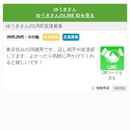
ゆうきさん
ゆうきさんのLINE IDを見る
ゆうきさんのLINE友達募集
20代:20代：その他
友達募集
友達募集
東京住みの28歳男です。話し相手や友達探
してます、よかったら気軽に声かけてくれ
ると嬉しいです！
QRコードを
見る
削除申請
5時間前