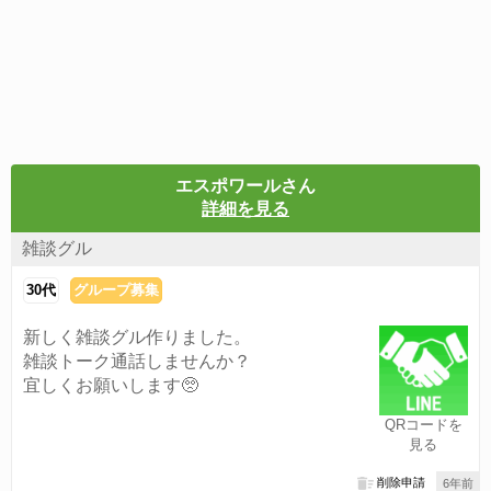
エスポワールさん
詳細を見る
雑談グル
30代
グループ募集
新しく雑談グル作りました。
雑談トーク通話しませんか？
宜しくお願いします🥺
QRコードを
見る
削除申請
6年前