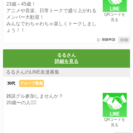
23歳～45歳！
アニメや音楽、日常トークで盛り上がれる
QRコードを
メンバー大歓迎！
見る
みんなでわちゃわちゃ楽しくトークしまし
ょう！！
削除申請
3日前
るるさん
詳細を見る
るるさんのLINE友達募集
30代
グループ募集
雑談グル参加しませんか？
20歳〜の人🙆‍♀️
QRコードを
見る