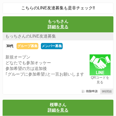
こちらのLINE友達募集も是非チェック!!
もっちさん
詳細を見る
もっちさんのLINE友達募集
30代
グループ募集
メンバー募集
新規オープン
どなたでも参加オッケー
参加希望の方は追加後
｢グループに参加希望｣と一言お願いします
QRコードを
見る
削除申請
9時間前
桜華さん
詳細を見る