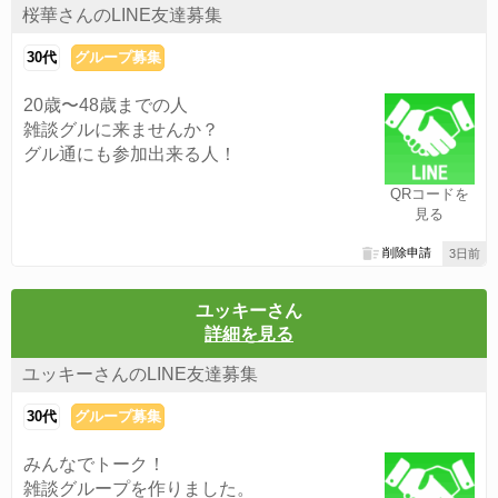
桜華さんのLINE友達募集
30代
グループ募集
20歳〜48歳までの人
雑談グルに来ませんか？
グル通にも参加出来る人！
QRコードを
見る
削除申請
3日前
ユッキーさん
詳細を見る
ユッキーさんのLINE友達募集
30代
グループ募集
みんなでトーク！
雑談グループを作りました。