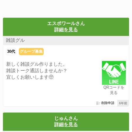
エスポワールさん
詳細を見る
雑談グル
30代
グループ募集
新しく雑談グル作りました。
雑談トーク通話しませんか？
宜しくお願いします🥺
QRコードを
見る
削除申請
6年前
じゅんさん
詳細を見る