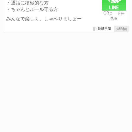
・通話に積極的な方
・ちゃんとルール守る方
QRコードを
みんなで楽しく、しゃべりましょー
見る
削除申請
3週間前