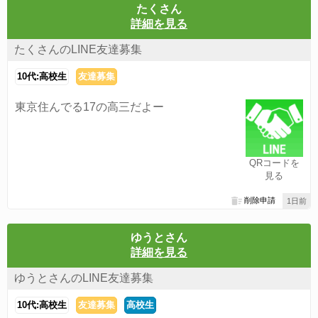
たくさん
詳細を見る
たくさんのLINE友達募集
10代:高校生
友達募集
東京住んでる17の高三だよー
QRコードを
見る
削除申請
1日前
ゆうとさん
詳細を見る
ゆうとさんのLINE友達募集
10代:高校生
友達募集
高校生