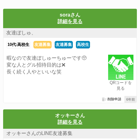
soraさん
詳細を見る
友達ぼしゅ、
10代:高校生
友達募集
友達募集
高校生
暇なので友達ぼしゅーちゅーです🥺
変な人とグル招待目的は❌
長く続く人やといいな笑
QRコードを
見る
削除申請
6年前
オッキーさん
詳細を見る
オッキーさんのLINE友達募集