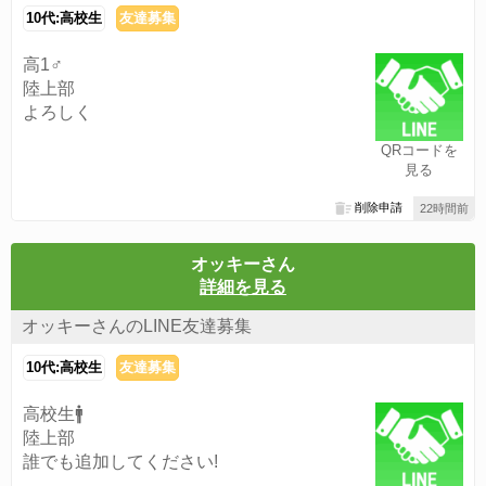
10代:高校生
友達募集
高1♂
陸上部
よろしく
QRコードを
見る
削除申請
22時間前
オッキーさん
詳細を見る
オッキーさんのLINE友達募集
10代:高校生
友達募集
高校生🚹️
陸上部
誰でも追加してください!