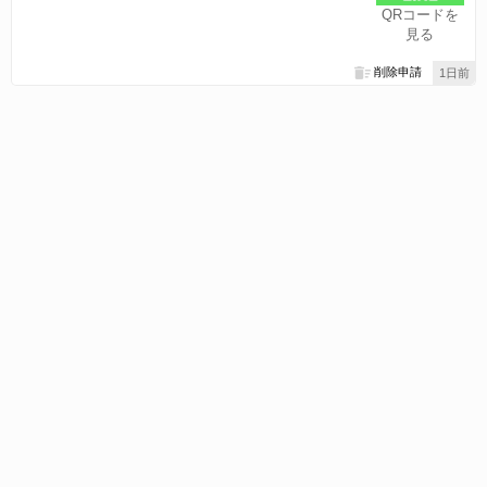
QRコードを
見る
削除申請
1日前