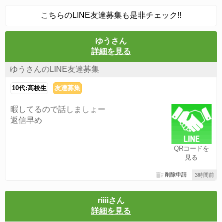
こちらのLINE友達募集も是非チェック!!
ゆうさん
詳細を見る
ゆうさんのLINE友達募集
10代:高校生
友達募集
暇してるので話しましょー
返信早め
QRコードを
見る
削除申請
3時間前
riiiiさん
詳細を見る