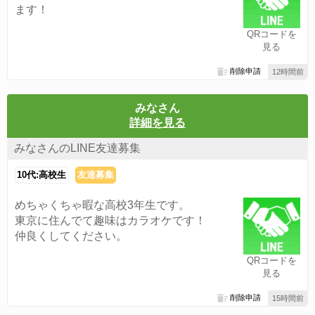
ます！
QRコードを
見る
削除申請
12時間前
みなさん
詳細を見る
みなさんのLINE友達募集
10代:高校生
友達募集
めちゃくちゃ暇な高校3年生です。
東京に住んでて趣味はカラオケです！
仲良くしてください。
QRコードを
見る
削除申請
15時間前