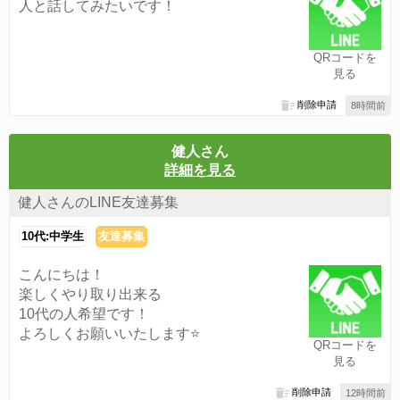
人と話してみたいです！
QRコードを
見る
削除申請
8時間前
健人さん
詳細を見る
健人さんのLINE友達募集
10代:中学生
友達募集
こんにちは！
楽しくやり取り出来る
10代の人希望です！
よろしくお願いいたします⭐️
QRコードを
見る
削除申請
12時間前