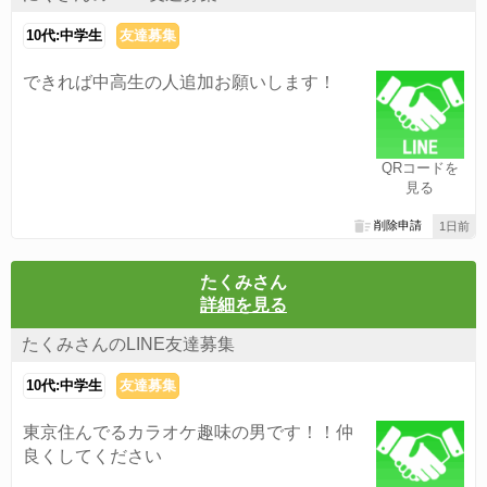
10代:中学生
友達募集
できれば中高生の人追加お願いします！
QRコードを
見る
削除申請
1日前
たくみさん
詳細を見る
たくみさんのLINE友達募集
10代:中学生
友達募集
東京住んでるカラオケ趣味の男です！！仲
良くしてください