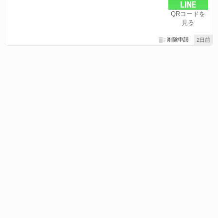
QRコードを
見る
削除申請
2日前