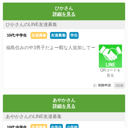
ひかさん
詳細を見る
ひかさんのLINE友達募集
10代:中学生
友達募集
友達募集
学生
福島住みの中3男子だよー暇な人追加してー
QRコードを
見る
削除申請
3日前
あやかさん
詳細を見る
あやかさんのLINE友達募集
10代:中学生
友達募集
中学生
小学校