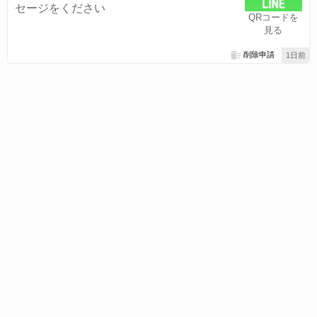
セージをください
QRコードを
見る
削除申請
1日前