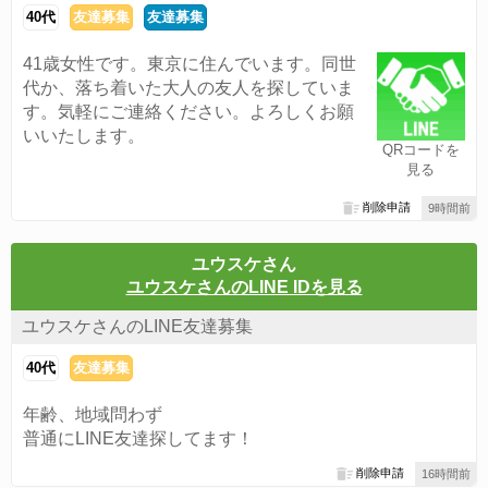
40代
友達募集
友達募集
41歳女性です。東京に住んでいます。同世
代か、落ち着いた大人の友人を探していま
す。気軽にご連絡ください。よろしくお願
いいたします。
QRコードを
見る
削除申請
9時間前
ユウスケさん
ユウスケさんのLINE IDを見る
ユウスケさんのLINE友達募集
40代
友達募集
年齢、地域問わず
普通にLINE友達探してます！
削除申請
16時間前