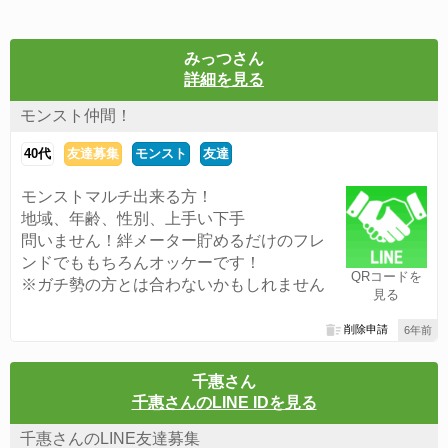
みっつさん
詳細を見る
モンスト仲間！
40代
友達募集
モンスト
友達
モンストマルチ出来る方！
地域、年齢、性別、上手い下手
問いません！絆メーター貯めるだけのフレ
ンドでももちろんオッケーです！
QRコードを
※ガチ勢の方とは合わないかもしれません
見る
削除申請
6年前
千惠さん
千惠さんのLINE IDを見る
千惠さんのLINE友達募集