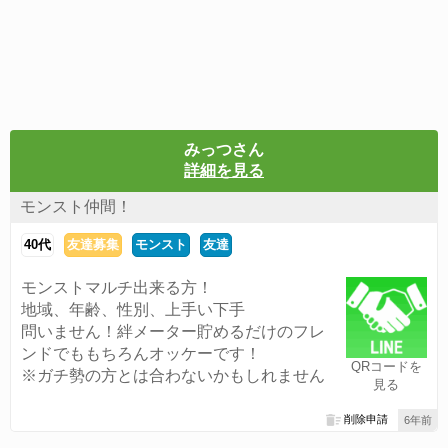
みっつさん
詳細を見る
モンスト仲間！
40代
友達募集
モンスト
友達
モンストマルチ出来る方！
地域、年齢、性別、上手い下手
問いません！絆メーター貯めるだけのフレ
ンドでももちろんオッケーです！
QRコードを
※ガチ勢の方とは合わないかもしれません
見る
削除申請
6年前