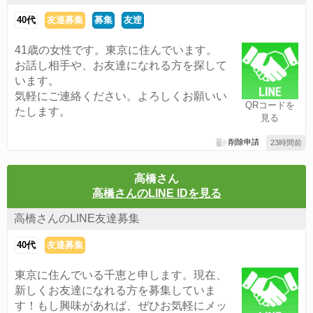
40代
友達募集
募集
友逹
41歳の女性です。東京に住んでいます。
お話し相手や、お友達になれる方を探して
います。
気軽にご連絡ください。よろしくお願いい
QRコードを
たします。
見る
削除申請
23時間前
高橋さん
高橋さんのLINE IDを見る
高橋さんのLINE友達募集
40代
友達募集
東京に住んでいる千恵と申します。現在、
新しくお友達になれる方を募集していま
す！もし興味があれば、ぜひお気軽にメッ