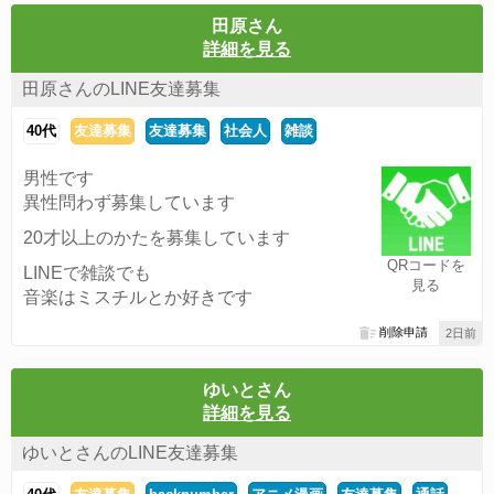
田原さん
詳細を見る
田原さんのLINE友達募集
40代
友達募集
友達募集
社会人
雑談
男性です
異性問わず募集しています
20才以上のかたを募集しています
QRコードを
LINEで雑談でも
見る
音楽はミスチルとか好きです
削除申請
2日前
ゆいとさん
詳細を見る
ゆいとさんのLINE友達募集