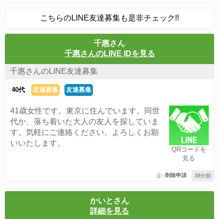
こちらのLINE友達募集も是非チェック!!
千惠さん
千惠さんのLINE IDを見る
千惠さんのLINE友達募集
40代
友達募集
友達募集
41歳女性です。東京に住んでいます。同世
代か、落ち着いた大人の友人を探していま
す。気軽にご連絡ください。よろしくお願
いいたします。
QRコードを
見る
削除申請
38分前
かいとさん
詳細を見る