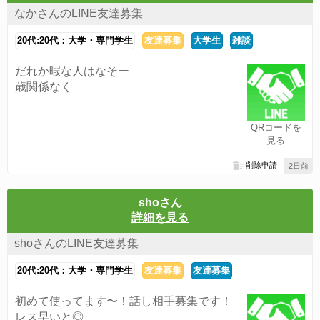
なかさんのLINE友達募集
20代:20代：大学・専門学生
友達募集
大学生
雑談
だれか暇な人はなそー
歳関係なく
QRコードを
見る
削除申請
2日前
shoさん
詳細を見る
shoさんのLINE友達募集
20代:20代：大学・専門学生
友達募集
友達募集
初めて使ってます〜！話し相手募集です！
レス早いと◎