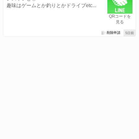
趣味はゲームとか釣りとかドライブetc...
QRコードを
見る
削除申請
5日前