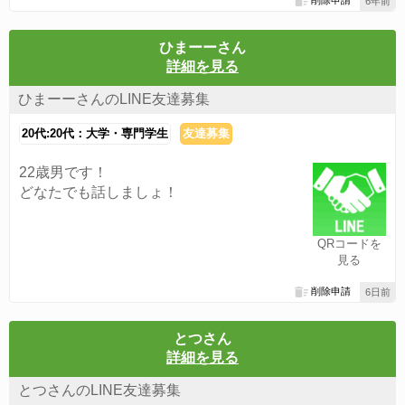
6年前
ひまーーさん
詳細を見る
ひまーーさんのLINE友達募集
20代:20代：大学・専門学生
友達募集
22歳男です！
どなたでも話しましょ！
QRコードを
見る
削除申請
6日前
とつさん
詳細を見る
とつさんのLINE友達募集