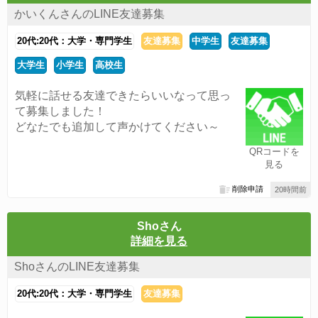
かいくんさんのLINE友達募集
20代:20代：大学・専門学生
友達募集
中学生
友達募集
大学生
小学生
高校生
気軽に話せる友達できたらいいなって思っ
て募集しました！
どなたでも追加して声かけてください～
QRコードを
見る
削除申請
20時間前
Shoさん
詳細を見る
ShoさんのLINE友達募集
20代:20代：大学・専門学生
友達募集