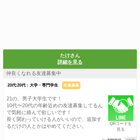
たけさん
詳細を見る
仲良くなれる友達募集中
20代:20代：大学・専門学生
友達募集
21の、男子大学生です！
10代〜20代の年齢近めの友達募集してるん
で気軽に絡んで欲しいです！
長く関わっていける人がいいので、追加す
QRコードを
るだけの人とかはやめてください。
見る
削除申請