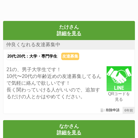
たけさん
詳細を見る
仲良くなれる友達募集中
20代:20代：大学・専門学生
友達募集
21の、男子大学生です！
10代〜20代の年齢近めの友達募集してるん
で気軽に絡んで欲しいです！
長く関わっていける人がいいので、追加す
QRコードを
るだけの人とかはやめてください。
見る
削除申請
6年前
なかさん
詳細を見る