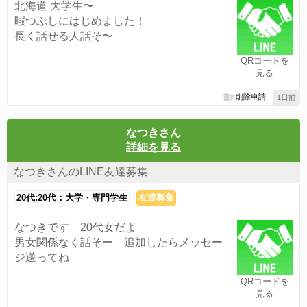
北海道 大学生〜
暇つぶしにはじめました！
長く話せる人話そ〜
QRコードを
見る
削除申請
1日前
なつきさん
詳細を見る
なつきさんのLINE友達募集
20代:20代：大学・専門学生
友達募集
なつきです 20代女だよ
男女関係なく話そー 追加したらメッセー
ジ送ってね
QRコードを
見る