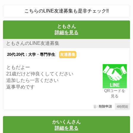
こちらのLINE友達募集も是非チェック!!
ともさん
詳細を見る
ともさんのLINE友達募集
20代:20代：大学・専門学生
友達募集
ともだよー
21歳だけど仲良くしてください
追加したら一言ください
返事早めです
QRコードを
見る
削除申請
4時間前
かいくんさん
詳細を見る