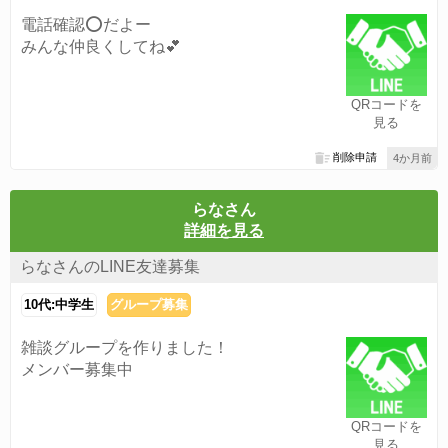
電話確認⭕️だよー
みんな仲良くしてね💕︎
QRコードを
見る
削除申請
4か月前
らなさん
詳細を見る
らなさんのLINE友達募集
10代:中学生
グループ募集
雑談グループを作りました！
メンバー募集中
QRコードを
見る