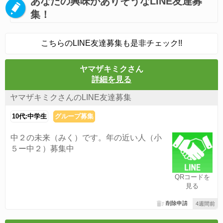
あなたの興味がありそうなLINE友達募
集！
こちらのLINE友達募集も是非チェック!!
ヤマザキミクさん
詳細を見る
ヤマザキミクさんのLINE友達募集
10代:中学生
グループ募集
中２の未来（みく）です。年の近い人（小
５ー中２）募集中
QRコードを
見る
削除申請
4週間前