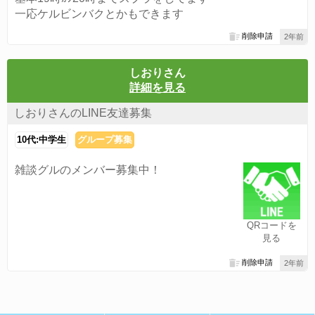
一応ケルビンバクとかもできます
削除申請
2年前
しおりさん
詳細を見る
しおりさんのLINE友達募集
10代:中学生
グループ募集
雑談グルのメンバー募集中！
QRコードを
見る
削除申請
2年前