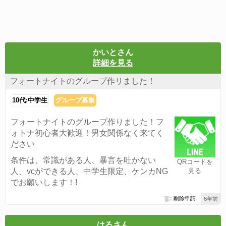
かいとさん
詳細を見る
フォートナイトのグループ作リました！
10代:中学生
グループ募集
フォートナイトのグループ作りました！フ
ォトナ初心者大歓迎！男女関係なく来てく
ださい
条件は、常識がある人、暴言を吐かない
QRコードを
人、vcができる人、中学生限定、ケンカNG
見る
でお願いします！!
削除申請
6年前
はるさん