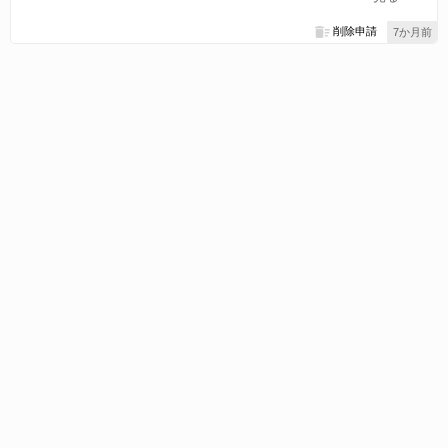
削除申請
7か月前