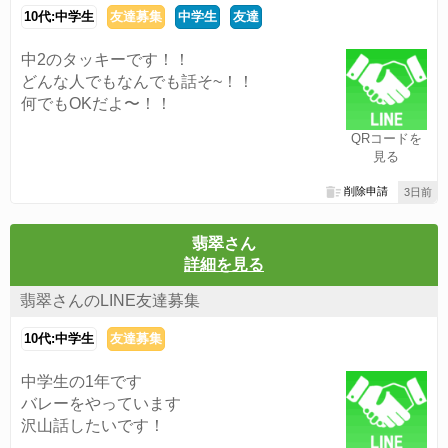
10代:中学生
友達募集
中学生
友達
中2のタッキーです！！
どんな人でもなんでも話そ~！！
何でもOKだよ〜！！
QRコードを
見る
削除申請
3日前
翡翠さん
詳細を見る
翡翠さんのLINE友達募集
10代:中学生
友達募集
中学生の1年です
バレーをやっています
沢山話したいです！