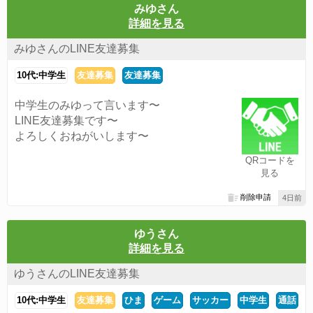
みゆさん
詳細を見る
みゆさんのLINE友達募集
10代:中学生
友達募集
友達募集
中学生のみゆって言います〜
LINE友達募集です〜
よろしくおねがいします〜
QRコードを
見る
削除申請
4日前
ゆうさん
詳細を見る
ゆうさんのLINE友達募集
10代:中学生
友達募集
ひま
ゲーム
サッカー
中学生
通話