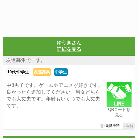
ゆうきさん
詳細を見る
友達募集でーす。
10代:中学生
友達募集
中学生
中3男子です。ゲームやアニメが好きです。
良かったら追加してください。男女どちら
でも大丈夫です。年齢もいくつでも大丈夫
です。
QRコードを
見る
削除申請
6年前