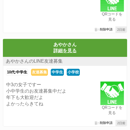
QRコードを
見る
削除申請
2日前
あやかさん
詳細を見る
あやかさんのLINE友達募集
10代:中学生
友達募集
中学生
小学校
中3の女子ですー
小中学生のお友達募集中だよ
年下も大歓迎だよ
よかったらきてね
QRコードを
見る
削除申請
2日前