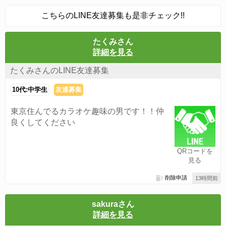
こちらのLINE友達募集も是非チェック!!
たくみさん
詳細を見る
たくみさんのLINE友達募集
10代:中学生
友達募集
東京住んでるカラオケ趣味の男です！！仲
良くしてください
QRコードを
見る
削除申請
13時間前
sakuraさん
詳細を見る