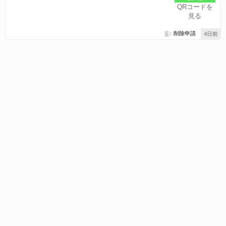
QRコードを
見る
削除申請
4日前