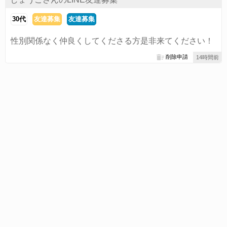
30代
友達募集
友達募集
性別関係なく仲良くしてくださる方是非来てください！
削除申請
14時間前