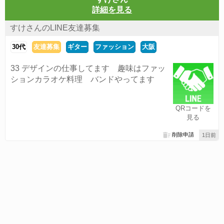
詳細を見る
すけさんのLINE友達募集
30代
友達募集
ギター
ファッション
大阪
33 デザインの仕事してます 趣味はファッ
ションカラオケ料理 バンドやってます
QRコードを
見る
削除申請
1日前