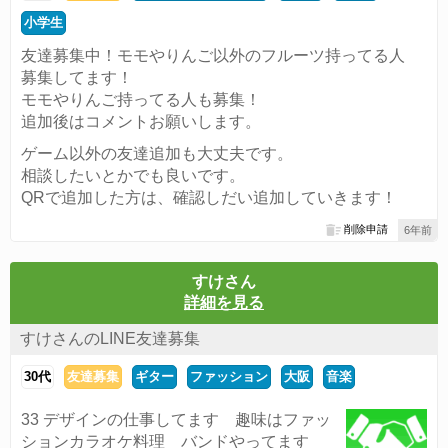
小学生
友達募集中！モモやりんご以外のフルーツ持ってる人
募集してます！
モモやりんご持ってる人も募集！
追加後はコメントお願いします。
ゲーム以外の友達追加も大丈夫です。
相談したいとかでも良いです。
QRで追加した方は、確認しだい追加していきます！
削除申請
6年前
すけさん
詳細を見る
すけさんのLINE友達募集
30代
友達募集
ギター
ファッション
大阪
音楽
33 デザインの仕事してます 趣味はファッ
ションカラオケ料理 バンドやってます