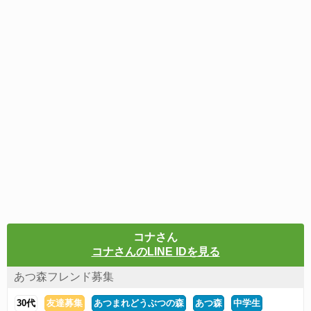
コナさん
コナさんのLINE IDを見る
あつ森フレンド募集
30代
友達募集
あつまれどうぶつの森
あつ森
中学生