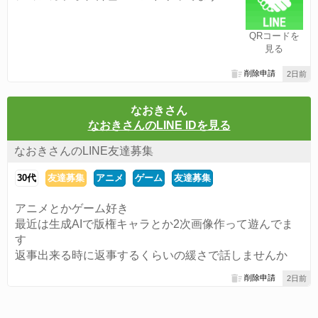
QRコードを
見る
削除申請
2日前
なおきさん
なおきさんのLINE IDを見る
なおきさんのLINE友達募集
30代
友達募集
アニメ
ゲーム
友達募集
アニメとかゲーム好き
最近は生成AIで版権キャラとか2次画像作って遊んでま
す
返事出来る時に返事するくらいの緩さで話しませんか
削除申請
2日前