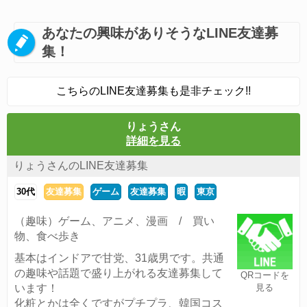
あなたの興味がありそうなLINE友達募
集！
こちらのLINE友達募集も是非チェック!!
りょうさん
詳細を見る
りょうさんのLINE友達募集
30代
友達募集
ゲーム
友達募集
暇
東京
（趣味）ゲーム、アニメ、漫画 / 買い
物、食べ歩き
基本はインドアで甘党、31歳男です。共通
の趣味や話題で盛り上がれる友達募集して
QRコードを
います！
見る
化粧とかは全くですがプチプラ、韓国コス