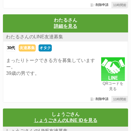
削除申請
11時間前
わたるさん
詳細を見る
わたるさんのLINE友達募集
30代
友達募集
オタク
まったりトークできる方を募集しています
ー。
39歳の男です。
QRコードを
見る
削除申請
11時間前
しょうごさん
しょうごさんのLINE IDを見る
しょうごさんのLINE友達募集