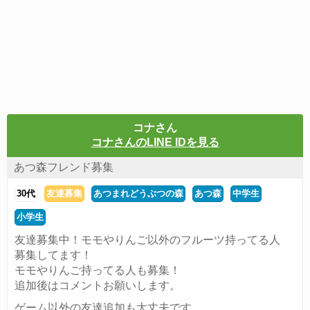
コナさん
コナさんのLINE IDを見る
あつ森フレンド募集
30代
友達募集
あつまれどうぶつの森
あつ森
中学生
小学生
友達募集中！モモやりんご以外のフルーツ持ってる人
募集してます！
モモやりんご持ってる人も募集！
追加後はコメントお願いします。
ゲーム以外の友達追加も大丈夫です。