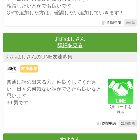
相談したいとかでも良いです。
QRで追加した方は、確認しだい追加していきます！
削除申請
6年前
おおはしさん
詳細を見る
おおはしさんのLINE友達募集
30代
友達募集
普通に話の出来る方、仲良くしてくださ
い。日々の何気ない話ができたら良いなと
思います。
39 男です
QRコードを
見る
削除申請
21時間前
すけさん