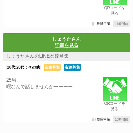
QRコードを
見る
削除申請
11時間前
しょうたさん
詳細を見る
しょうたさんのLINE友達募集
20代:20代：その他
友達募集
友達募集
25男
暇なんで話しませんかーーーー
QRコードを
見る
削除申請
13時間前