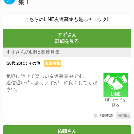
集！
こちらのLINE友達募集も是非チェック!!
すずさん
詳細を見る
すずさんのLINE友達募集
20代:20代：その他
友達募集
気軽に話せて楽しい友達募集中です。
返信遅い時もありますが、仲良くしてくだ
さい。
QRコードを
見る
削除申請
3時間前
佑輔さん