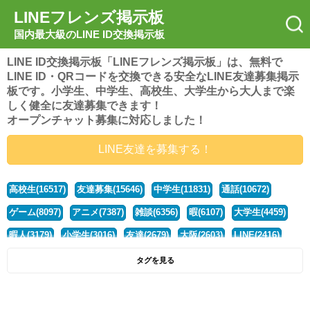
LINEフレンズ掲示板
国内最大級のLINE ID交換掲示板
LINE ID交換掲示板「LINEフレンズ掲示板」は、無料で
LINE ID・QRコードを交換できる安全なLINE友達募集掲示
板です。小学生、中学生、高校生、大学生から大人まで楽
しく健全に友達募集できます！
オープンチャット募集に対応しました！
LINE友達を募集する！
高校生(16517)
友達募集(15646)
中学生(11831)
通話(10672)
ゲーム(8097)
アニメ(7387)
雑談(6356)
暇(6107)
大学生(4459)
暇人(3179)
小学生(3016)
友達(2679)
大阪(2603)
LINE(2416)
関西(2392)
社会人(1437)
漫画(1326)
音楽(1262)
京都(1223)
タグを見る
東京(1176)
10代(1097)
学生(1089)
ひま(1005)
男子(981)
誰でも(978)
野球(875)
20代(866)
グループ(847)
茨城(827)