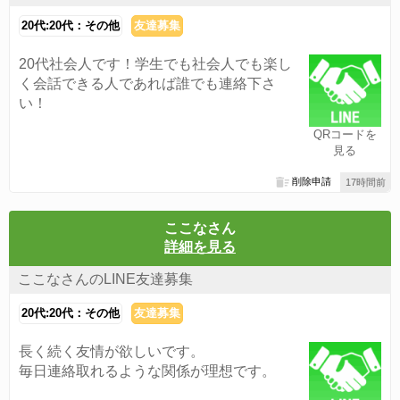
20代:20代：その他
友達募集
20代社会人です！学生でも社会人でも楽し
く会話できる人であれば誰でも連絡下さ
い！
QRコードを
見る
削除申請
17時間前
ここなさん
詳細を見る
ここなさんのLINE友達募集
20代:20代：その他
友達募集
長く続く友情が欲しいです。
毎日連絡取れるような関係が理想です。