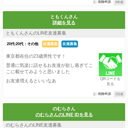
削除申請
6年前
ともくんさん
詳細を見る
ともくんさんのLINE友達募集
20代:20代：その他
友達募集
友達募集
東京都在住の23歳男性です！
普通に気楽に話せるお友達が欲し過ぎてこ
こに載せてみようと思いました
QRコードを
お友達増えるといいなあ
見る
削除申請
2日前
のむらさん
のむらさんのLINE IDを見る
のむらさんのLINE友達募集