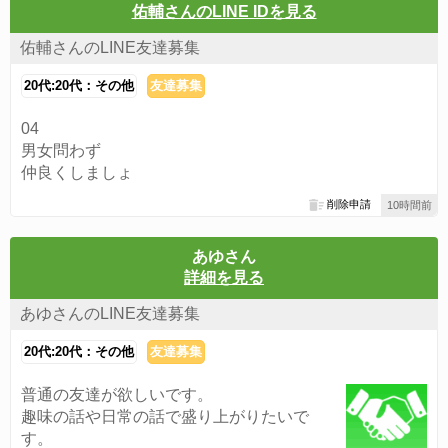
佑輔さんのLINE IDを見る
佑輔さんのLINE友達募集
20代:20代：その他
友達募集
04
男女問わず
仲良くしましょ
削除申請
10時間前
あゆさん
詳細を見る
あゆさんのLINE友達募集
20代:20代：その他
友達募集
普通の友達が欲しいです。
趣味の話や日常の話で盛り上がりたいで
す。