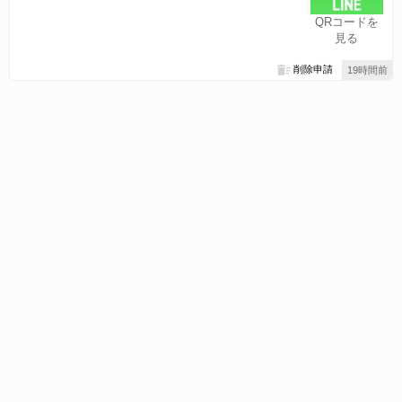
QRコードを
見る
削除申請
19時間前