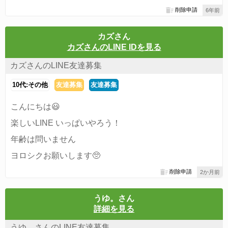
削除申請
6年前
カズさん
カズさんのLINE IDを見る
カズさんのLINE友達募集
10代:その他
友達募集
友達募集
こんにちは😃
楽しいLINE いっぱいやろう！
年齢は問いません
ヨロシクお願いします🥺
削除申請
2か月前
うゆ。さん
詳細を見る
うゆ。さんのLINE友達募集