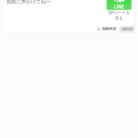
気軽に声かけてねー
QRコードを
見る
削除申請
3週間前