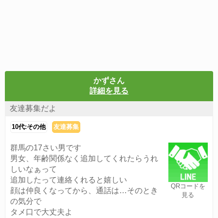
かずさん
詳細を見る
友達募集だよ
10代:その他
友達募集
群馬の17さい男です
男女、年齢関係なく追加してくれたらうれ
しいなぁって
追加したって連絡くれると嬉しい
QRコードを
顔は仲良くなってから、通話は…そのとき
見る
の気分で
タメ口で大丈夫よ