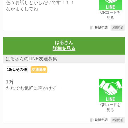
色々お話しとかしたいです！！！
なかよくしてね
QRコードを
見る
削除申請
2週間前
はるさん
詳細を見る
はるさんのLINE友達募集
10代:その他
友達募集
19🚹
だれでも気軽に声かけてー
QRコードを
見る
削除申請
3週間前