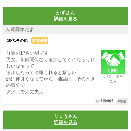
かずさん
詳細を見る
友達募集だよ
10代:その他
友達募集
群馬の17さい男です
男女、年齢関係なく追加してくれたらうれ
しいなぁって
追加したって連絡くれると嬉しい
QRコードを
顔は仲良くなってから、通話は…そのとき
見る
の気分で
タメ口で大丈夫よ
削除申請
6年前
りょうさん
詳細を見る