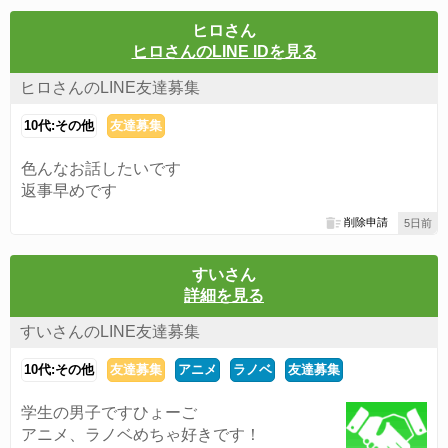
ヒロさん
ヒロさんのLINE IDを見る
ヒロさんのLINE友達募集
10代:その他
友達募集
色んなお話したいです
返事早めです
削除申請
5日前
すいさん
詳細を見る
すいさんのLINE友達募集
10代:その他
友達募集
アニメ
ラノベ
友達募集
学生の男子ですひょーご
アニメ、ラノベめちゃ好きです！