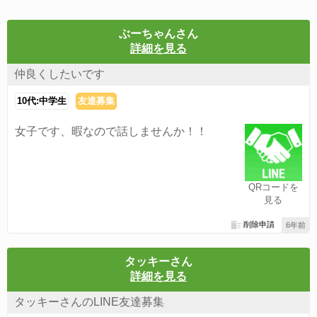
ぶーちゃんさん
詳細を見る
仲良くしたいです
10代:中学生
友達募集
女子です、暇なので話しませんか！！
QRコードを
見る
削除申請
6年前
タッキーさん
詳細を見る
タッキーさんのLINE友達募集