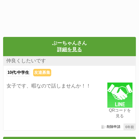
ぶーちゃんさん
詳細を見る
仲良くしたいです
10代:中学生
友達募集
女子です、暇なので話しませんか！！
QRコードを
見る
削除申請
6年前