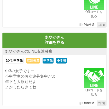
QRコードを
見る
削除申請
1日前
あやかさん
詳細を見る
あやかさんのLINE友達募集
10代:中学生
友達募集
中学生
小学校
中3の女子ですー
小中学生のお友達募集中だよ
年下も大歓迎だよ
よかったらきてね
QRコードを
見る
削除申請
2日前