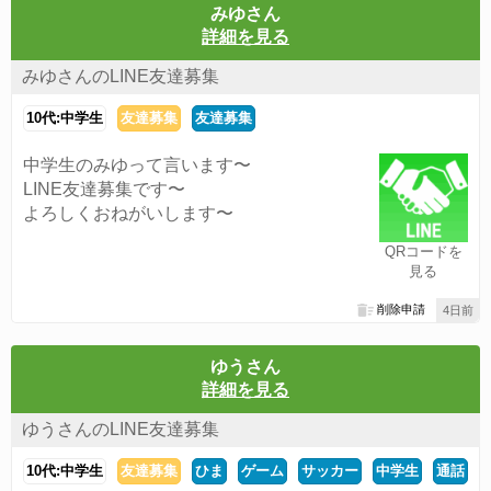
みゆさん
詳細を見る
みゆさんのLINE友達募集
10代:中学生
友達募集
友達募集
中学生のみゆって言います〜
LINE友達募集です〜
よろしくおねがいします〜
QRコードを
見る
削除申請
4日前
ゆうさん
詳細を見る
ゆうさんのLINE友達募集
10代:中学生
友達募集
ひま
ゲーム
サッカー
中学生
通話