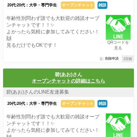
20代:20代：大学・専門学生
オープンチャット
雑談
年齢性別問わず誰でも大歓迎の雑談オープ
ンチャットです！！✨
よかったら気軽に参加してみてください！
🙌
QRコードを
見るだけでもOKです！
見る
削除申請
2日前
碧(あお)さん
オープンチャットの詳細はこちら
碧(あお)さんのLINE友達募集
20代:20代：大学・専門学生
オープンチャット
雑談
年齢性別問わず誰でも大歓迎の雑談オープ
ンチャットです！！✨
よかったら気軽に参加してみてください！
🙌