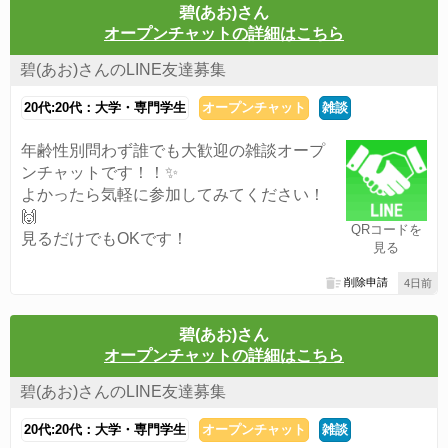
碧(あお)さん
オープンチャットの詳細はこちら
碧(あお)さんのLINE友達募集
20代:20代：大学・専門学生
オープンチャット
雑談
年齢性別問わず誰でも大歓迎の雑談オープ
ンチャットです！！✨
よかったら気軽に参加してみてください！
🙌
QRコードを
見るだけでもOKです！
見る
削除申請
4日前
碧(あお)さん
オープンチャットの詳細はこちら
碧(あお)さんのLINE友達募集
20代:20代：大学・専門学生
オープンチャット
雑談