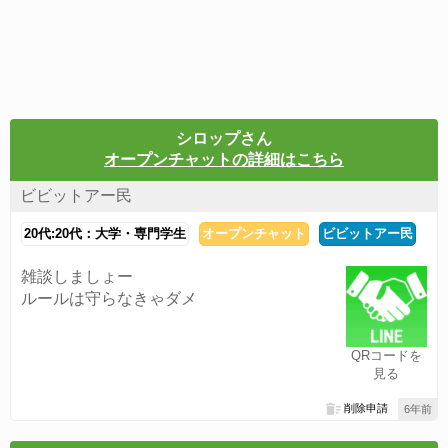
シロップさん
オープンチャットの詳細はこちら
ビビットアー民
20代:20代：大学・専門学生
オープンチャット
ビビットアー民
雑談しましょー
ルールは守らなきゃダメ
QRコードを
見る
削除申請
6年前