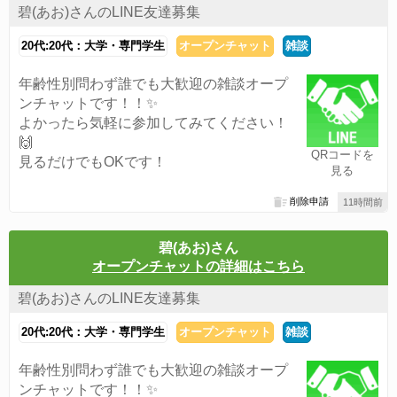
碧(あお)さんのLINE友達募集
20代:20代：大学・専門学生
オープンチャット
雑談
年齢性別問わず誰でも大歓迎の雑談オープ
ンチャットです！！✨
よかったら気軽に参加してみてください！
🙌
QRコードを
見るだけでもOKです！
見る
削除申請
11時間前
碧(あお)さん
オープンチャットの詳細はこちら
碧(あお)さんのLINE友達募集
20代:20代：大学・専門学生
オープンチャット
雑談
年齢性別問わず誰でも大歓迎の雑談オープ
ンチャットです！！✨