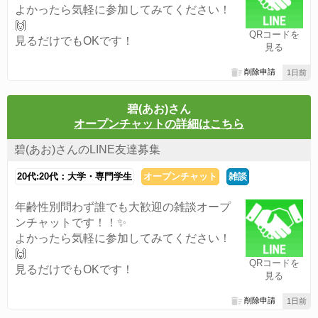
よかったら気軽に参加してみてください！
🙌
QRコードを
見るだけでもOKです！
見る
削除申請
1日前
碧(あお)さん
オープンチャットの詳細はこちら
碧(あお)さんのLINE友達募集
20代:20代：大学・専門学生
オープンチャット
雑談
年齢性別問わず誰でも大歓迎の雑談オープ
ンチャットです！！✨
よかったら気軽に参加してみてください！
🙌
QRコードを
見るだけでもOKです！
見る
削除申請
1日前